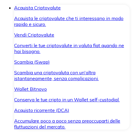
Acquista Criptovalute
Acquista le criptovalute che ti interessano in modo
rapido e sicuro.
Vendi Criptovalute
Converti le tue criptovalute in valuta fiat quando ne
hai bisogno.
Scambia (Swap)
Scambia una criptovaluta con un'altra
istantaneamente, senza complicazioni.
Wallet Bitnovo
Conserva le tue cripto in un Wallet self-custodial.
Acquisto ricorrente (DCA)
Accumulare poco a poco senza preoccuparti delle
fluttuazioni del mercato.