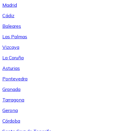
Madrid
Cádiz
Baleares
Las Palmas
Vizcaya
La Coruña
Asturias
Pontevedra
Granada
Tarragona
Gerona
Córdoba