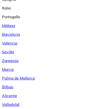
Italia
Portogallo
Málaga
Barcelona
Valencia
Sevilla
Zaragoza
Murcia
Palma de Mallorca
Bilbao
Alicante
Valladolid