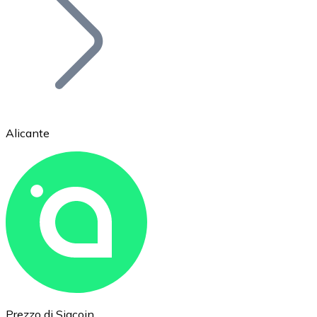
BTC
Alicante
Ethereum
ETH
Prezzo di Siacoin