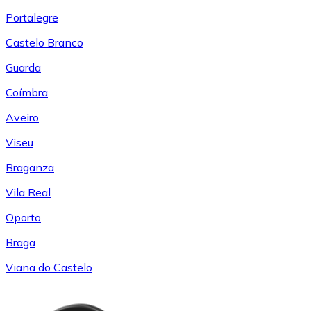
Portalegre
Castelo Branco
Guarda
Coímbra
Aveiro
Viseu
Braganza
Vila Real
Oporto
Braga
Viana do Castelo