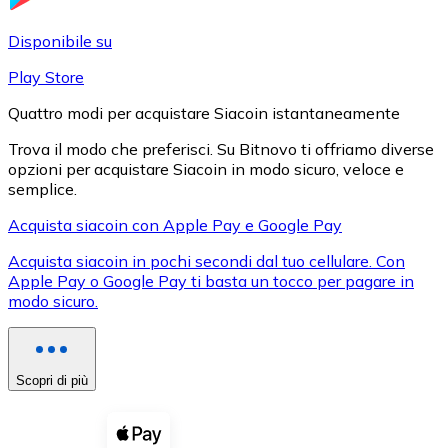
LTC
Disponibile su
Play Store
Quattro modi per acquistare Siacoin istantaneamente
Trova il modo che preferisci. Su Bitnovo ti offriamo diverse
opzioni per acquistare Siacoin in modo sicuro, veloce e
semplice.
Acquista siacoin con Apple Pay e Google Pay
Acquista siacoin in pochi secondi dal tuo cellulare. Con
XRP
Apple Pay o Google Pay ti basta un tocco per pagare in
modo sicuro.
XRP
Scopri di più
Vedi tutto
Buoni cripto