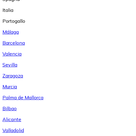
Italia
Portogallo
Málaga
Barcelona
Valencia
Sevilla
Zaragoza
Murcia
Palma de Mallorca
Bilbao
Alicante
Valladolid