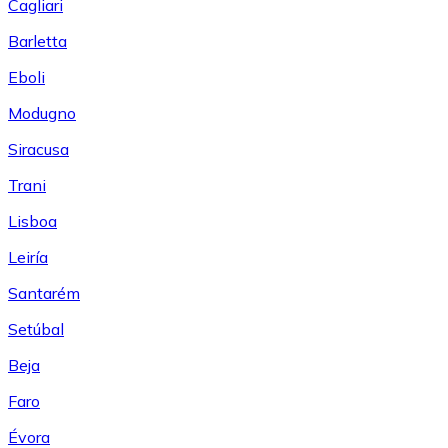
Cagliari
Barletta
Eboli
Modugno
Siracusa
Trani
Lisboa
Leiría
Santarém
Setúbal
Beja
Faro
Évora