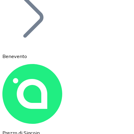
BTC
Benevento
Ethereum
ETH
Prezzo di Siacoin