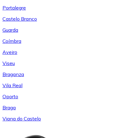
Portalegre
Castelo Branco
Guarda
Coímbra
Aveiro
Viseu
Braganza
Vila Real
Oporto
Braga
Viana do Castelo