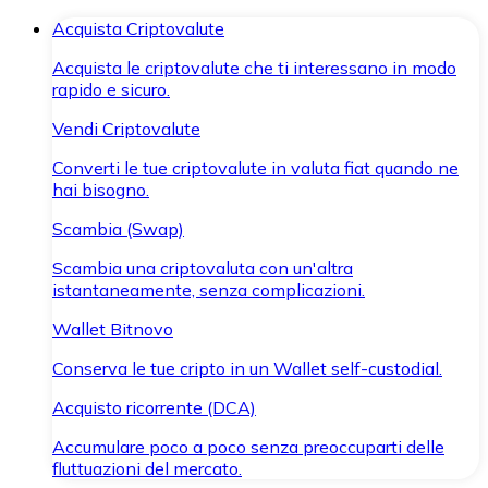
Acquista Criptovalute
Acquista le criptovalute che ti interessano in modo
rapido e sicuro.
Vendi Criptovalute
Converti le tue criptovalute in valuta fiat quando ne
hai bisogno.
Scambia (Swap)
Scambia una criptovaluta con un'altra
istantaneamente, senza complicazioni.
Wallet Bitnovo
Conserva le tue cripto in un Wallet self-custodial.
Acquisto ricorrente (DCA)
Accumulare poco a poco senza preoccuparti delle
fluttuazioni del mercato.