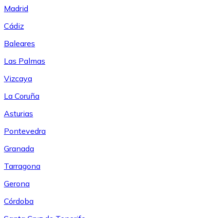
Madrid
Cádiz
Baleares
Las Palmas
Vizcaya
La Coruña
Asturias
Pontevedra
Granada
Tarragona
Gerona
Córdoba