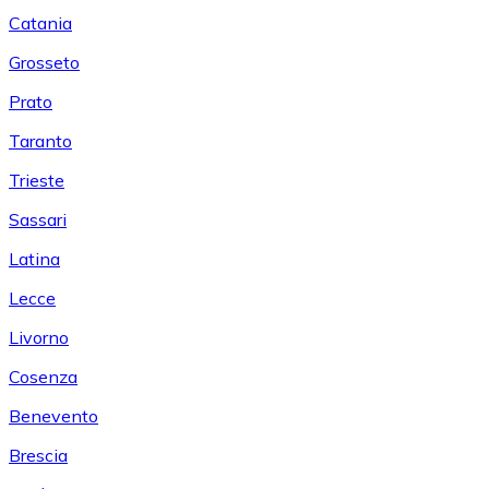
Catania
Grosseto
Prato
Taranto
Trieste
Sassari
Latina
Lecce
Livorno
Cosenza
Benevento
Brescia