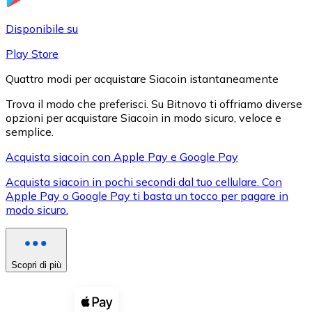
LTC
Disponibile su
Play Store
Quattro modi per acquistare Siacoin istantaneamente
Trova il modo che preferisci. Su Bitnovo ti offriamo diverse
opzioni per acquistare Siacoin in modo sicuro, veloce e
semplice.
Acquista siacoin con Apple Pay e Google Pay
Acquista siacoin in pochi secondi dal tuo cellulare. Con
XRP
Apple Pay o Google Pay ti basta un tocco per pagare in
modo sicuro.
XRP
Scopri di più
Vedi tutto
Buoni cripto