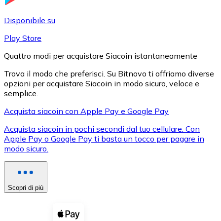
LTC
Disponibile su
Play Store
Quattro modi per acquistare Siacoin istantaneamente
Trova il modo che preferisci. Su Bitnovo ti offriamo diverse
opzioni per acquistare Siacoin in modo sicuro, veloce e
semplice.
Acquista siacoin con Apple Pay e Google Pay
Acquista siacoin in pochi secondi dal tuo cellulare. Con
XRP
Apple Pay o Google Pay ti basta un tocco per pagare in
modo sicuro.
XRP
Scopri di più
Vedi tutto
Buoni cripto