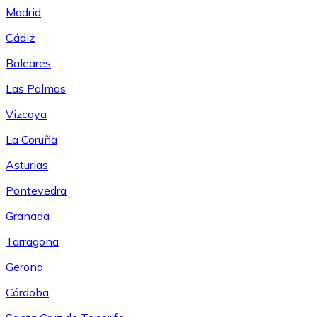
Madrid
Cádiz
Baleares
Las Palmas
Vizcaya
La Coruña
Asturias
Pontevedra
Granada
Tarragona
Gerona
Córdoba