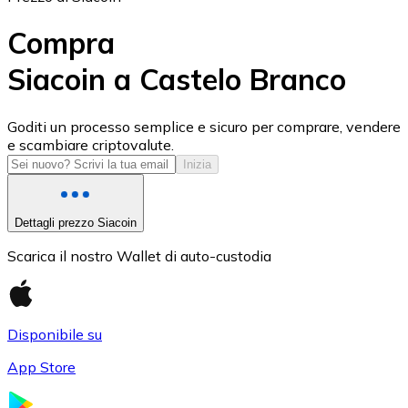
Compra
Siacoin a Castelo Branco
USD Coin
Goditi un processo semplice e sicuro per comprare, vendere
e scambiare criptovalute.
USDC
Inizia
Dettagli prezzo Siacoin
Scarica il nostro Wallet di auto-custodia
Disponibile su
App Store
Litecoin