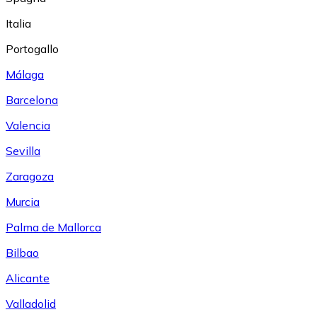
Italia
Portogallo
Málaga
Barcelona
Valencia
Sevilla
Zaragoza
Murcia
Palma de Mallorca
Bilbao
Alicante
Valladolid