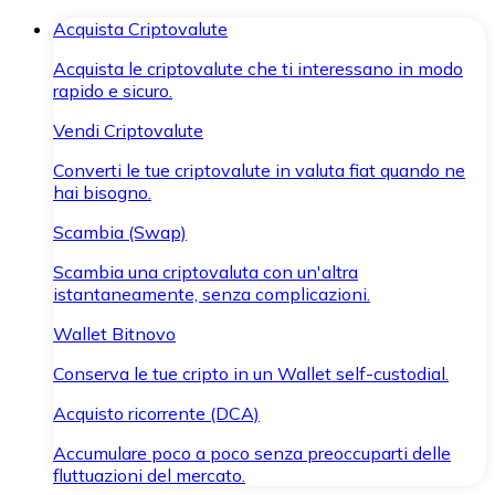
Acquista Criptovalute
Acquista le criptovalute che ti interessano in modo
rapido e sicuro.
Vendi Criptovalute
Converti le tue criptovalute in valuta fiat quando ne
hai bisogno.
Scambia (Swap)
Scambia una criptovaluta con un'altra
istantaneamente, senza complicazioni.
Wallet Bitnovo
Conserva le tue cripto in un Wallet self-custodial.
Acquisto ricorrente (DCA)
Accumulare poco a poco senza preoccuparti delle
fluttuazioni del mercato.