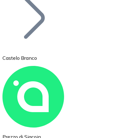
BTC
Castelo Branco
Ethereum
ETH
Prezzo di Siacoin