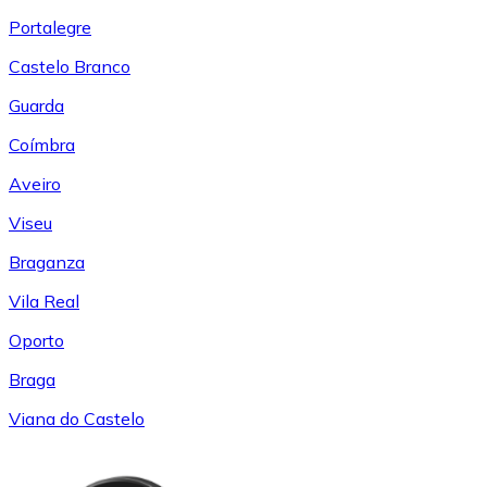
Portalegre
Castelo Branco
Guarda
Coímbra
Aveiro
Viseu
Braganza
Vila Real
Oporto
Braga
Viana do Castelo