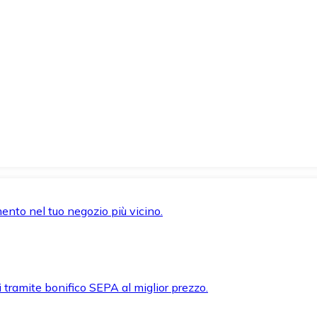
mento nel tuo negozio più vicino.
i tramite bonifico SEPA al miglior prezzo.