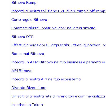
Bitnovo Ramp
Integra la nostra soluzione B2B di on-ramp e off-ramp
Carte regalo Bitnovo
Commercializza i nostri voucher nella tua attività.
Bitnovo OTC
Effettua operazioni su larga scala. Ottieni quotazioni 
Bancomat Bitnovo
Integra un ATM Bitnovo nel tuo business e permetti ai tu
API Bitnovo
Integra la nostra API nel tuo ecosistema.
Diventa Rivenditore
Unisciti alla nostra rete di rivenditori e commercializza i
Inserisci un Token