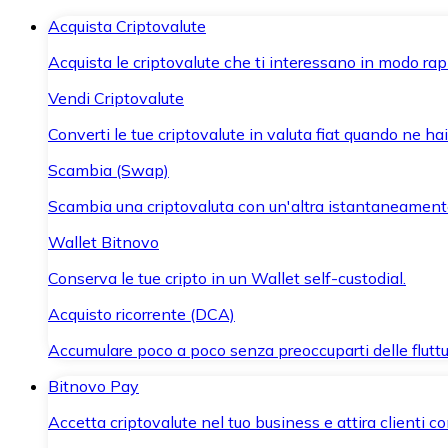
Acquista Criptovalute
Acquista le criptovalute che ti interessano in modo rapi
Vendi Criptovalute
Converti le tue criptovalute in valuta fiat quando ne ha
Scambia (Swap)
Scambia una criptovaluta con un'altra istantaneament
Wallet Bitnovo
Conserva le tue cripto in un Wallet self-custodial.
Acquisto ricorrente (DCA)
Accumulare poco a poco senza preoccuparti delle fluttu
Bitnovo Pay
Accetta criptovalute nel tuo business e attira clienti