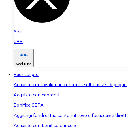
XRP
XRP
Vedi tutto
Buoni cripto
Acquista criptovalute in contanti e altri mezzi di paga
Acquista con contanti
Bonifico SEPA
Aggiungi fondi al tuo conto Bitnovo o fai acquisti dirett
Acquista con bonifico bancario