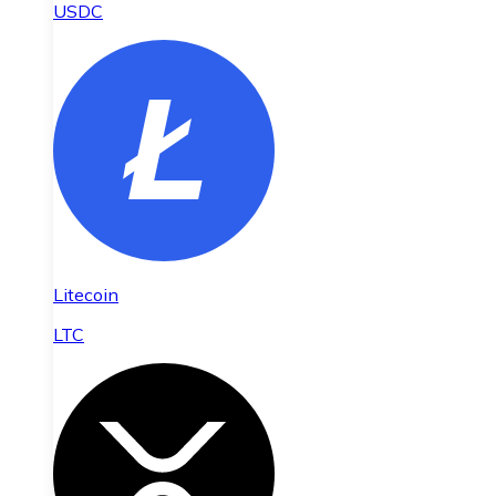
USDC
Litecoin
LTC