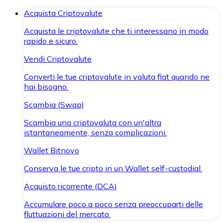
Acquista Criptovalute
Acquista le criptovalute che ti interessano in modo
rapido e sicuro.
Vendi Criptovalute
Converti le tue criptovalute in valuta fiat quando ne
hai bisogno.
Scambia (Swap)
Scambia una criptovaluta con un'altra
istantaneamente, senza complicazioni.
Wallet Bitnovo
Conserva le tue cripto in un Wallet self-custodial.
Acquisto ricorrente (DCA)
Accumulare poco a poco senza preoccuparti delle
fluttuazioni del mercato.