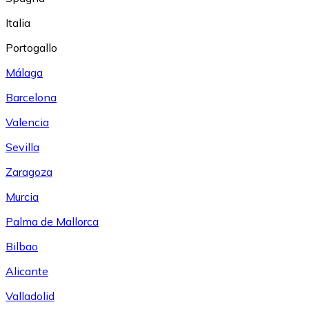
Italia
Portogallo
Málaga
Barcelona
Valencia
Sevilla
Zaragoza
Murcia
Palma de Mallorca
Bilbao
Alicante
Valladolid