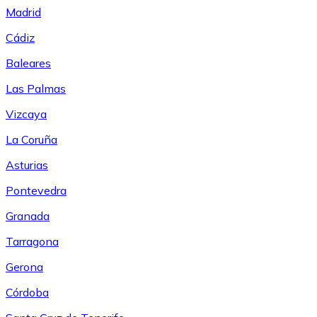
Madrid
Cádiz
Baleares
Las Palmas
Vizcaya
La Coruña
Asturias
Pontevedra
Granada
Tarragona
Gerona
Córdoba