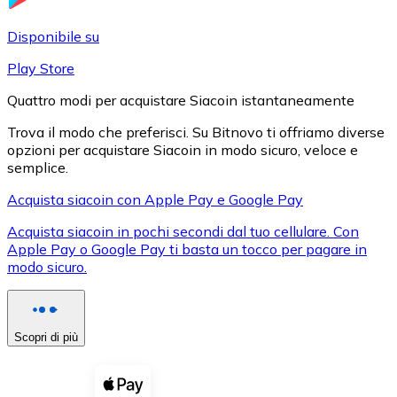
LTC
Disponibile su
Play Store
Quattro modi per acquistare Siacoin istantaneamente
Trova il modo che preferisci. Su Bitnovo ti offriamo diverse
opzioni per acquistare Siacoin in modo sicuro, veloce e
semplice.
Acquista siacoin con Apple Pay e Google Pay
Acquista siacoin in pochi secondi dal tuo cellulare. Con
XRP
Apple Pay o Google Pay ti basta un tocco per pagare in
modo sicuro.
XRP
Scopri di più
Vedi tutto
Buoni cripto