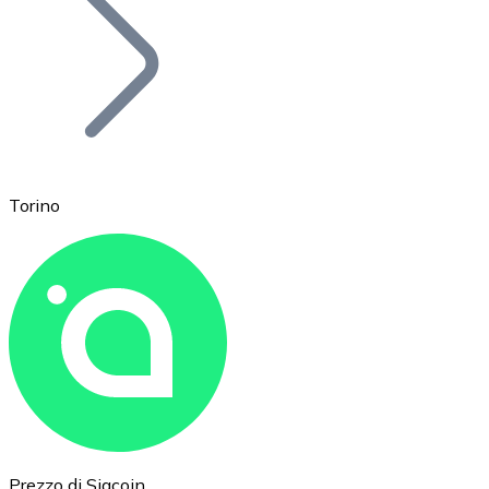
BTC
Torino
Ethereum
ETH
Prezzo di Siacoin