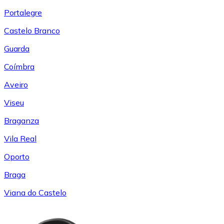
Portalegre
Castelo Branco
Guarda
Coímbra
Aveiro
Viseu
Braganza
Vila Real
Oporto
Braga
Viana do Castelo