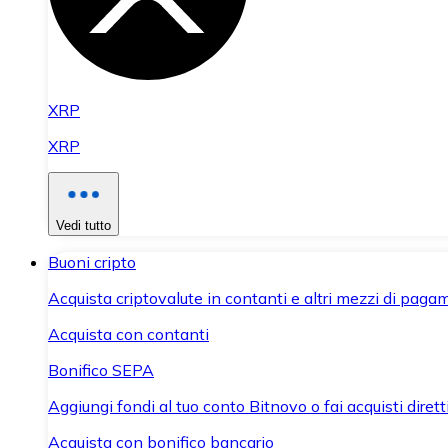
XRP
XRP
Vedi tutto
Buoni cripto
Acquista criptovalute in contanti e altri mezzi di paga
Acquista con contanti
Bonifico SEPA
Aggiungi fondi al tuo conto Bitnovo o fai acquisti dirett
Acquista con bonifico bancario