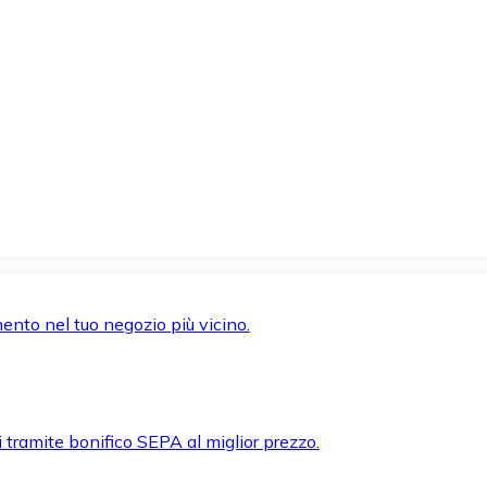
mento nel tuo negozio più vicino.
i tramite bonifico SEPA al miglior prezzo.