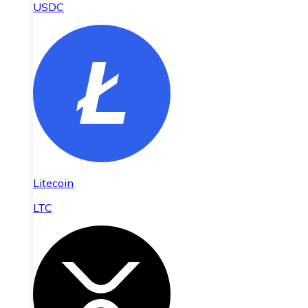
USDC
Litecoin
LTC