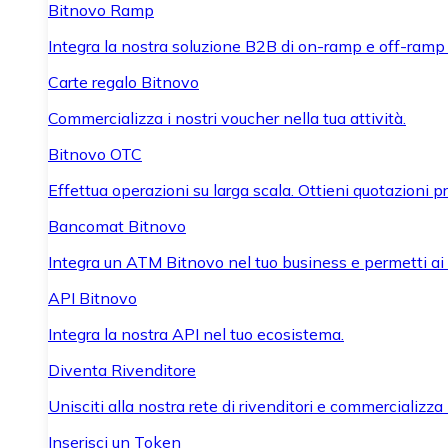
Bitnovo Ramp
Integra la nostra soluzione B2B di on-ramp e off-ramp
Carte regalo Bitnovo
Commercializza i nostri voucher nella tua attività.
Bitnovo OTC
Effettua operazioni su larga scala. Ottieni quotazioni 
Bancomat Bitnovo
Integra un ATM Bitnovo nel tuo business e permetti ai tu
API Bitnovo
Integra la nostra API nel tuo ecosistema.
Diventa Rivenditore
Unisciti alla nostra rete di rivenditori e commercializza i
Inserisci un Token