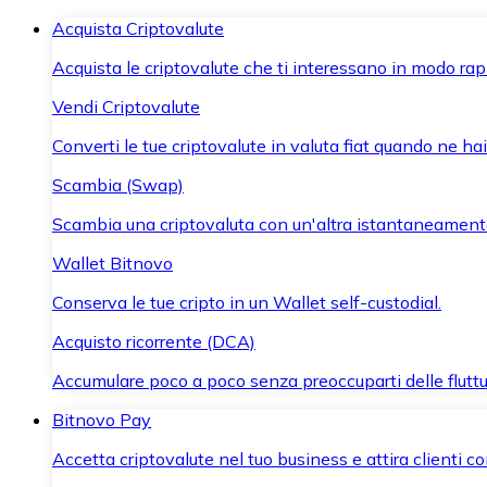
Acquista Criptovalute
Acquista le criptovalute che ti interessano in modo rapi
Vendi Criptovalute
Converti le tue criptovalute in valuta fiat quando ne ha
Scambia (Swap)
Scambia una criptovaluta con un'altra istantaneament
Wallet Bitnovo
Conserva le tue cripto in un Wallet self-custodial.
Acquisto ricorrente (DCA)
Accumulare poco a poco senza preoccuparti delle fluttu
Bitnovo Pay
Accetta criptovalute nel tuo business e attira clienti