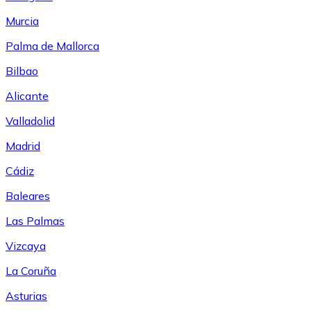
Murcia
Palma de Mallorca
Bilbao
Alicante
Valladolid
Madrid
Cádiz
Baleares
Las Palmas
Vizcaya
La Coruña
Asturias