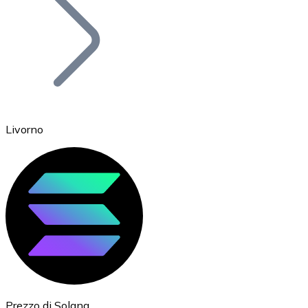
BTC
Livorno
Ethereum
ETH
Prezzo di Solana