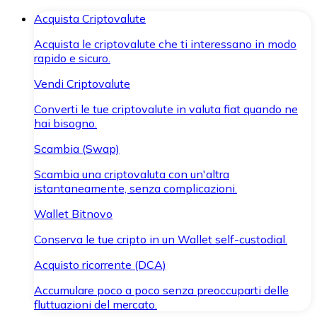
Acquista Criptovalute
Acquista le criptovalute che ti interessano in modo
rapido e sicuro.
Vendi Criptovalute
Converti le tue criptovalute in valuta fiat quando ne
hai bisogno.
Scambia (Swap)
Scambia una criptovaluta con un'altra
istantaneamente, senza complicazioni.
Wallet Bitnovo
Conserva le tue cripto in un Wallet self-custodial.
Acquisto ricorrente (DCA)
Accumulare poco a poco senza preoccuparti delle
fluttuazioni del mercato.