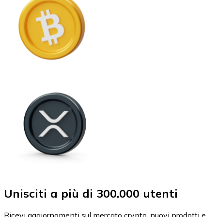
Unisciti a più di 300.000 utenti
Ricevi aggiornamenti sul mercato crypto, nuovi prodotti e