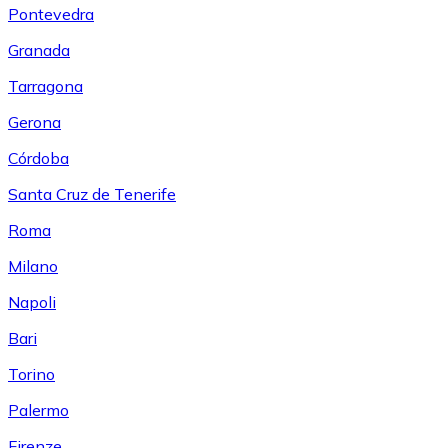
Pontevedra
Granada
Tarragona
Gerona
Córdoba
Santa Cruz de Tenerife
Roma
Milano
Napoli
Bari
Torino
Palermo
Firenze