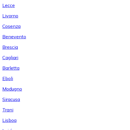
Lecce
Livorno
Cosenza
Benevento
Brescia
Cagliari
Barletta
Eboli
Modugno
Siracusa
Trani
Lisboa