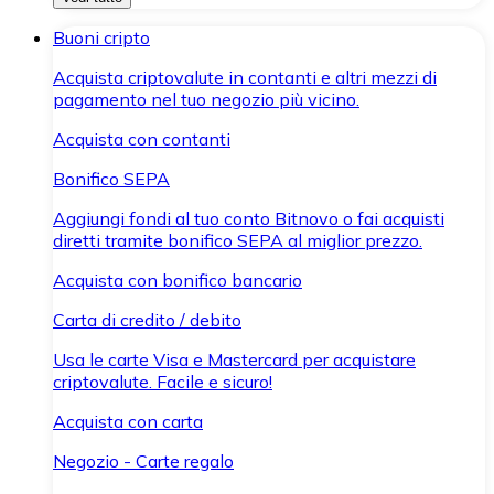
Buoni cripto
Acquista criptovalute in contanti e altri mezzi di
pagamento nel tuo negozio più vicino.
Acquista con contanti
Bonifico SEPA
Aggiungi fondi al tuo conto Bitnovo o fai acquisti
diretti tramite bonifico SEPA al miglior prezzo.
Acquista con bonifico bancario
Carta di credito / debito
Usa le carte Visa e Mastercard per acquistare
criptovalute. Facile e sicuro!
Acquista con carta
Negozio - Carte regalo