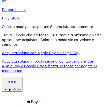
LTC
Disponibile su
Play Store
Quattro modi per acquistare Solana istantaneamente
Trova il modo che preferisci. Su Bitnovo ti offriamo diverse
opzioni per acquistare Solana in modo sicuro, veloce e
semplice.
Acquista solana con Apple Pay e Google Pay
Acquista solana in pochi secondi dal tuo cellulare. Con
XRP
Apple Pay o Google Pay ti basta un tocco per pagare in
modo sicuro.
XRP
Scopri di più
Vedi tutto
Buoni cripto