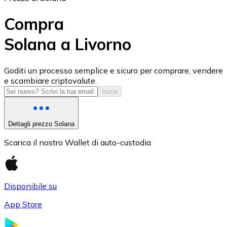
Compra
Solana a Livorno
USD Coin
Goditi un processo semplice e sicuro per comprare, vendere
e scambiare criptovalute.
USDC
Inizia
Dettagli prezzo Solana
Scarica il nostro Wallet di auto-custodia
Disponibile su
App Store
Litecoin