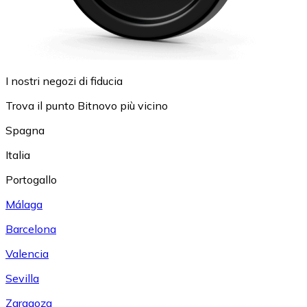
I nostri negozi di fiducia
Trova il punto Bitnovo più vicino
Spagna
Italia
Portogallo
Málaga
Barcelona
Valencia
Sevilla
Zaragoza