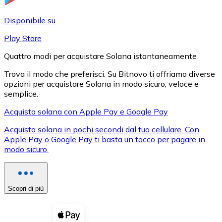
LTC
Disponibile su
Play Store
Quattro modi per acquistare Solana istantaneamente
Trova il modo che preferisci. Su Bitnovo ti offriamo diverse
opzioni per acquistare Solana in modo sicuro, veloce e
semplice.
Acquista solana con Apple Pay e Google Pay
Acquista solana in pochi secondi dal tuo cellulare. Con
XRP
Apple Pay o Google Pay ti basta un tocco per pagare in
modo sicuro.
XRP
Scopri di più
Vedi tutto
Buoni cripto