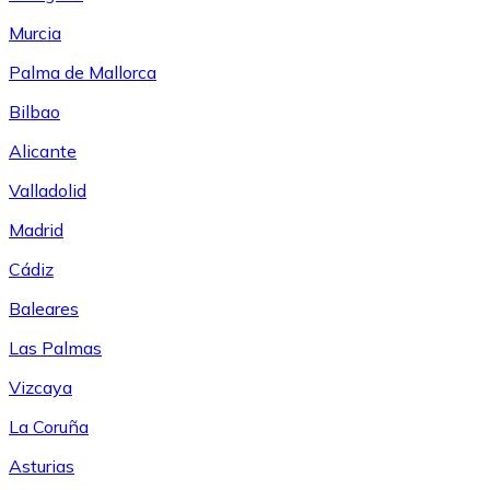
Murcia
Palma de Mallorca
Bilbao
Alicante
Valladolid
Madrid
Cádiz
Baleares
Las Palmas
Vizcaya
La Coruña
Asturias