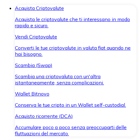
Acquista Criptovalute
Acquista le criptovalute che ti interessano in modo
rapido e sicuro.
Vendi Criptovalute
Converti le tue criptovalute in valuta fiat quando ne
hai bisogno.
Scambia (Swap)
Scambia una criptovaluta con un'altra
istantaneamente, senza complicazioni.
Wallet Bitnovo
Conserva le tue cripto in un Wallet self-custodial.
Acquisto ricorrente (DCA)
Accumulare poco a poco senza preoccuparti delle
fluttuazioni del mercato.