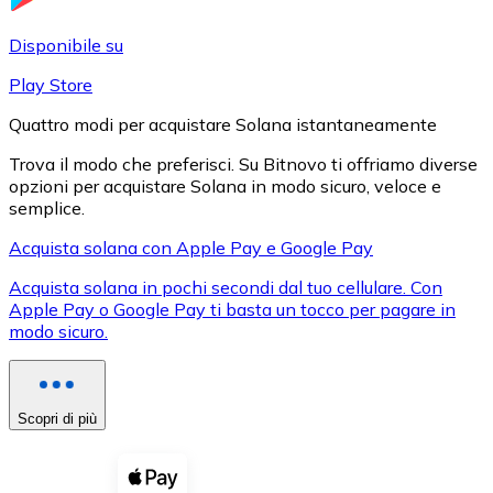
LTC
Disponibile su
Play Store
Quattro modi per acquistare Solana istantaneamente
Trova il modo che preferisci. Su Bitnovo ti offriamo diverse
opzioni per acquistare Solana in modo sicuro, veloce e
semplice.
Acquista solana con Apple Pay e Google Pay
Acquista solana in pochi secondi dal tuo cellulare. Con
XRP
Apple Pay o Google Pay ti basta un tocco per pagare in
modo sicuro.
XRP
Scopri di più
Vedi tutto
Buoni cripto