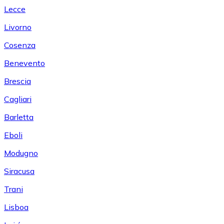
Lecce
Livorno
Cosenza
Benevento
Brescia
Cagliari
Barletta
Eboli
Modugno
Siracusa
Trani
Lisboa