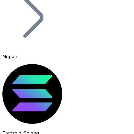
BTC
Napoli
Ethereum
ETH
Prezzo di Solana