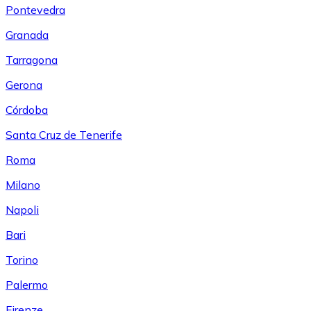
Pontevedra
Granada
Tarragona
Gerona
Córdoba
Santa Cruz de Tenerife
Roma
Milano
Napoli
Bari
Torino
Palermo
Firenze