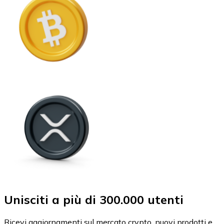
Unisciti a più di 300.000 utenti
Ricevi aggiornamenti sul mercato crypto, nuovi prodotti e