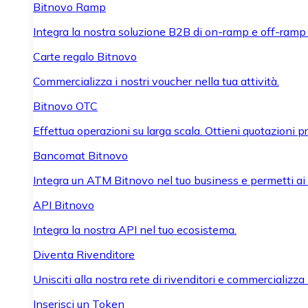
Bitnovo Ramp
Integra la nostra soluzione B2B di on-ramp e off-ramp
Carte regalo Bitnovo
Commercializza i nostri voucher nella tua attività.
Bitnovo OTC
Effettua operazioni su larga scala. Ottieni quotazioni 
Bancomat Bitnovo
Integra un ATM Bitnovo nel tuo business e permetti ai tu
API Bitnovo
Integra la nostra API nel tuo ecosistema.
Diventa Rivenditore
Unisciti alla nostra rete di rivenditori e commercializza i
Inserisci un Token