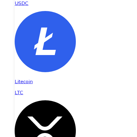
USDC
Litecoin
LTC