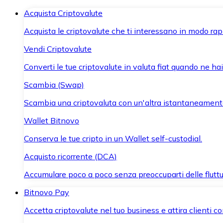
Acquista Criptovalute
Acquista le criptovalute che ti interessano in modo rapi
Vendi Criptovalute
Converti le tue criptovalute in valuta fiat quando ne ha
Scambia (Swap)
Scambia una criptovaluta con un'altra istantaneament
Wallet Bitnovo
Conserva le tue cripto in un Wallet self-custodial.
Acquisto ricorrente (DCA)
Accumulare poco a poco senza preoccuparti delle fluttu
Bitnovo Pay
Accetta criptovalute nel tuo business e attira clienti