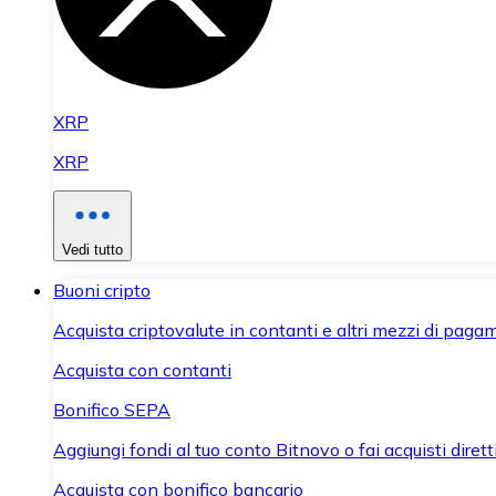
XRP
XRP
Vedi tutto
Buoni cripto
Acquista criptovalute in contanti e altri mezzi di paga
Acquista con contanti
Bonifico SEPA
Aggiungi fondi al tuo conto Bitnovo o fai acquisti dirett
Acquista con bonifico bancario