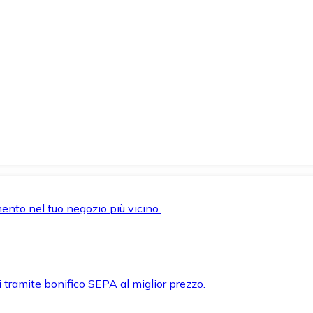
mento nel tuo negozio più vicino.
i tramite bonifico SEPA al miglior prezzo.