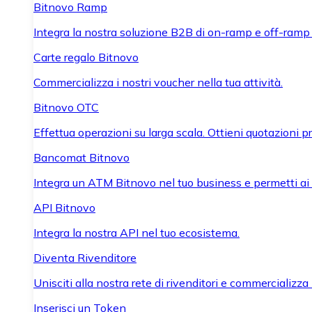
Bitnovo Ramp
Integra la nostra soluzione B2B di on-ramp e off-ramp
Carte regalo Bitnovo
Commercializza i nostri voucher nella tua attività.
Bitnovo OTC
Effettua operazioni su larga scala. Ottieni quotazioni 
Bancomat Bitnovo
Integra un ATM Bitnovo nel tuo business e permetti ai tu
API Bitnovo
Integra la nostra API nel tuo ecosistema.
Diventa Rivenditore
Unisciti alla nostra rete di rivenditori e commercializza i
Inserisci un Token