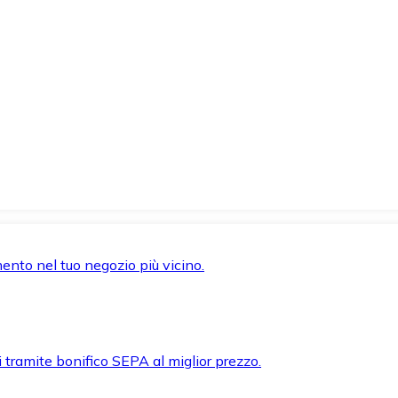
mento nel tuo negozio più vicino.
i tramite bonifico SEPA al miglior prezzo.