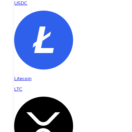
USDC
Litecoin
LTC