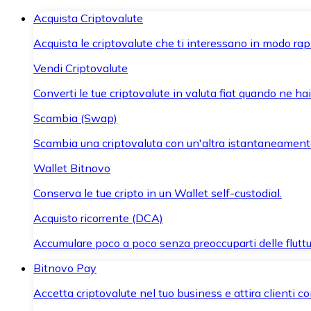
Acquista Criptovalute
Acquista le criptovalute che ti interessano in modo rapi
Vendi Criptovalute
Converti le tue criptovalute in valuta fiat quando ne ha
Scambia (Swap)
Scambia una criptovaluta con un'altra istantaneament
Wallet Bitnovo
Conserva le tue cripto in un Wallet self-custodial.
Acquisto ricorrente (DCA)
Accumulare poco a poco senza preoccuparti delle fluttu
Bitnovo Pay
Accetta criptovalute nel tuo business e attira clienti