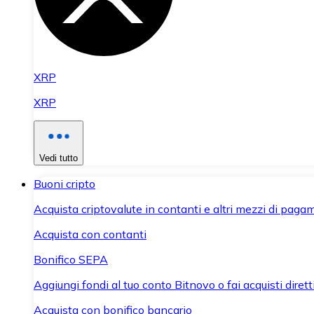
XRP
XRP
Vedi tutto
Buoni cripto
Acquista criptovalute in contanti e altri mezzi di paga
Acquista con contanti
Bonifico SEPA
Aggiungi fondi al tuo conto Bitnovo o fai acquisti dirett
Acquista con bonifico bancario