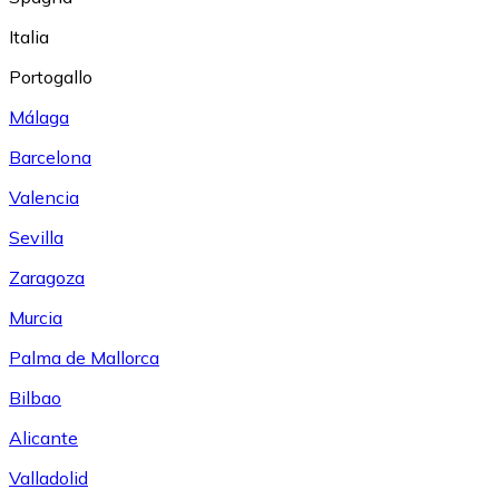
Italia
Portogallo
Málaga
Barcelona
Valencia
Sevilla
Zaragoza
Murcia
Palma de Mallorca
Bilbao
Alicante
Valladolid