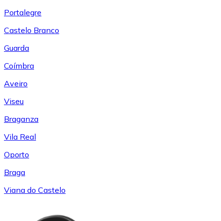
Portalegre
Castelo Branco
Guarda
Coímbra
Aveiro
Viseu
Braganza
Vila Real
Oporto
Braga
Viana do Castelo