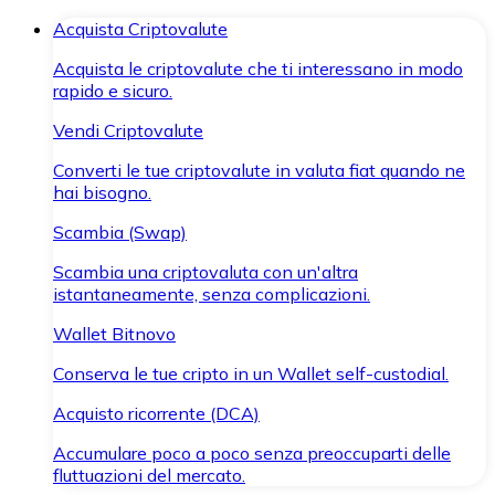
Acquista Criptovalute
Acquista le criptovalute che ti interessano in modo
rapido e sicuro.
Vendi Criptovalute
Converti le tue criptovalute in valuta fiat quando ne
hai bisogno.
Scambia (Swap)
Scambia una criptovaluta con un'altra
istantaneamente, senza complicazioni.
Wallet Bitnovo
Conserva le tue cripto in un Wallet self-custodial.
Acquisto ricorrente (DCA)
Accumulare poco a poco senza preoccuparti delle
fluttuazioni del mercato.