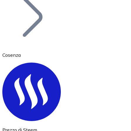
BTC
Cosenza
Ethereum
ETH
Prezzo di Steem