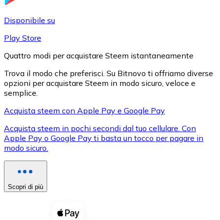
LTC
Disponibile su
Play Store
Quattro modi per acquistare Steem istantaneamente
Trova il modo che preferisci. Su Bitnovo ti offriamo diverse
opzioni per acquistare Steem in modo sicuro, veloce e
semplice.
Acquista steem con Apple Pay e Google Pay
Acquista steem in pochi secondi dal tuo cellulare. Con
XRP
Apple Pay o Google Pay ti basta un tocco per pagare in
modo sicuro.
XRP
Scopri di più
Vedi tutto
Buoni cripto