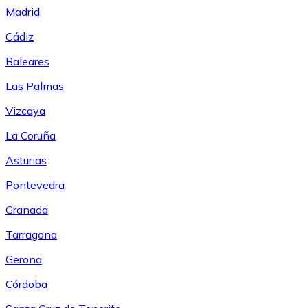
Madrid
Cádiz
Baleares
Las Palmas
Vizcaya
La Coruña
Asturias
Pontevedra
Granada
Tarragona
Gerona
Córdoba