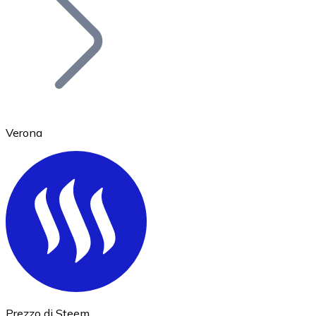
BTC
Verona
Ethereum
ETH
Prezzo di Steem