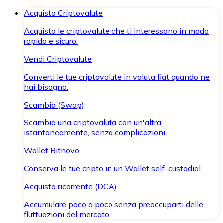
Acquista Criptovalute
Acquista le criptovalute che ti interessano in modo
rapido e sicuro.
Vendi Criptovalute
Converti le tue criptovalute in valuta fiat quando ne
hai bisogno.
Scambia (Swap)
Scambia una criptovaluta con un'altra
istantaneamente, senza complicazioni.
Wallet Bitnovo
Conserva le tue cripto in un Wallet self-custodial.
Acquisto ricorrente (DCA)
Accumulare poco a poco senza preoccuparti delle
fluttuazioni del mercato.