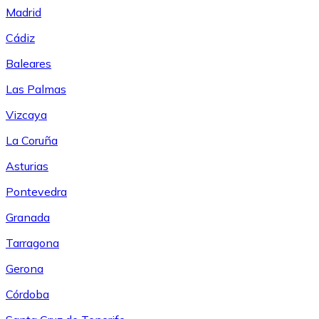
Madrid
Cádiz
Baleares
Las Palmas
Vizcaya
La Coruña
Asturias
Pontevedra
Granada
Tarragona
Gerona
Córdoba