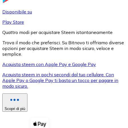
LTC
Disponibile su
Play Store
Quattro modi per acquistare Steem istantaneamente
Trova il modo che preferisci. Su Bitnovo ti offriamo diverse
opzioni per acquistare Steem in modo sicuro, veloce e
semplice.
Acquista steem con Apple Pay e Google Pay
Acquista steem in pochi secondi dal tuo cellulare. Con
XRP
Apple Pay o Google Pay ti basta un tocco per pagare in
modo sicuro.
XRP
Scopri di più
Vedi tutto
Buoni cripto