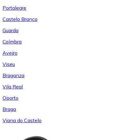
Portalegre
Castelo Branco
Guarda
Coímbra
Aveiro
Viseu
Braganza
Vila Real
Oporto
Braga
Viana do Castelo