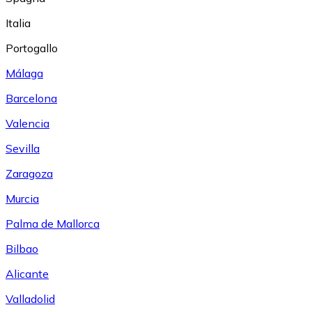
Italia
Portogallo
Málaga
Barcelona
Valencia
Sevilla
Zaragoza
Murcia
Palma de Mallorca
Bilbao
Alicante
Valladolid