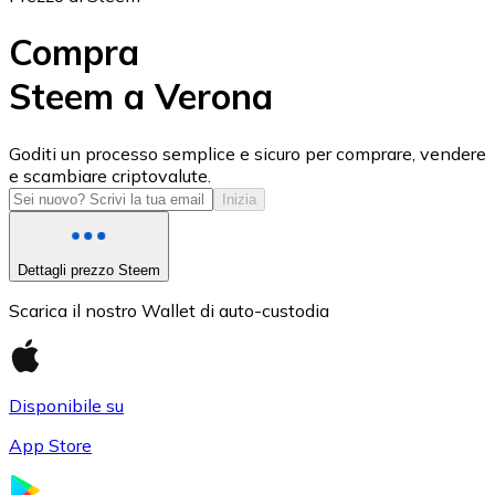
Compra
Steem a Verona
USD Coin
Goditi un processo semplice e sicuro per comprare, vendere
e scambiare criptovalute.
USDC
Inizia
Dettagli prezzo Steem
Scarica il nostro Wallet di auto-custodia
Disponibile su
App Store
Litecoin