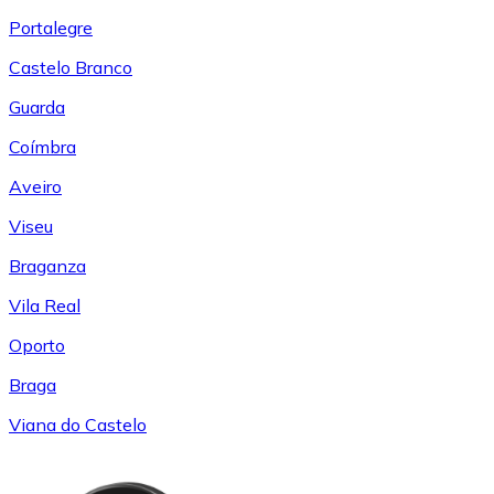
Portalegre
Castelo Branco
Guarda
Coímbra
Aveiro
Viseu
Braganza
Vila Real
Oporto
Braga
Viana do Castelo