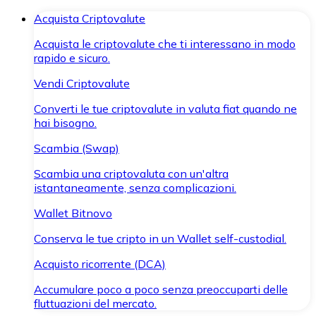
Acquista Criptovalute
Acquista le criptovalute che ti interessano in modo
rapido e sicuro.
Vendi Criptovalute
Converti le tue criptovalute in valuta fiat quando ne
hai bisogno.
Scambia (Swap)
Scambia una criptovaluta con un'altra
istantaneamente, senza complicazioni.
Wallet Bitnovo
Conserva le tue cripto in un Wallet self-custodial.
Acquisto ricorrente (DCA)
Accumulare poco a poco senza preoccuparti delle
fluttuazioni del mercato.