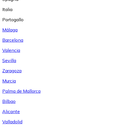
Italia
Portogallo
Málaga
Barcelona
Valencia
Sevilla
Zaragoza
Murcia
Palma de Mallorca
Bilbao
Alicante
Valladolid