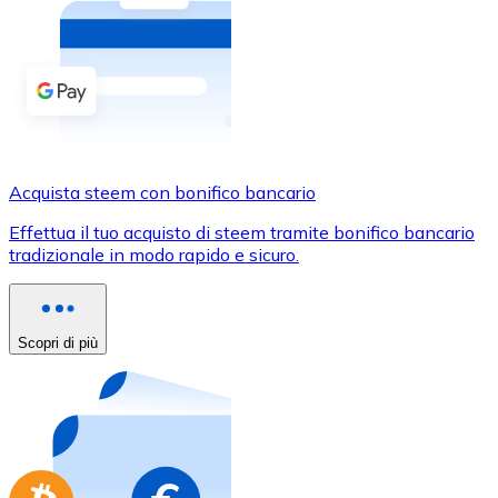
Acquista criptovalute in contanti e altri mezzi di pagam
Acquista con contanti
Bonifico SEPA
Aggiungi fondi al tuo conto Bitnovo o fai acquisti dirett
Acquista con bonifico bancario
Acquista steem con bonifico bancario
Carta di credito / debito
Effettua il tuo acquisto di steem tramite bonifico bancario
Usa le carte Visa e Mastercard per acquistare criptovalut
tradizionale in modo rapido e sicuro.
Acquista con carta
Negozio - Carte regalo
Scopri di più
Nuovo
Acquista gift card dei tuoi marchi preferiti con criptoval
Vai al negozio di carte regalo