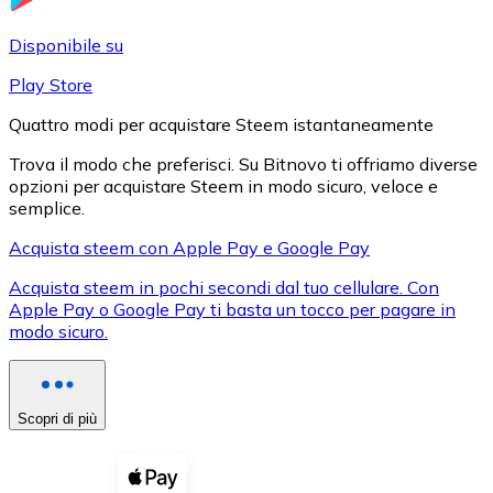
LTC
Disponibile su
Play Store
Quattro modi per acquistare Steem istantaneamente
Trova il modo che preferisci. Su Bitnovo ti offriamo diverse
opzioni per acquistare Steem in modo sicuro, veloce e
semplice.
Acquista steem con Apple Pay e Google Pay
Acquista steem in pochi secondi dal tuo cellulare. Con
XRP
Apple Pay o Google Pay ti basta un tocco per pagare in
modo sicuro.
XRP
Scopri di più
Vedi tutto
Buoni cripto