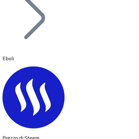
BTC
Eboli
Ethereum
ETH
Prezzo di Steem