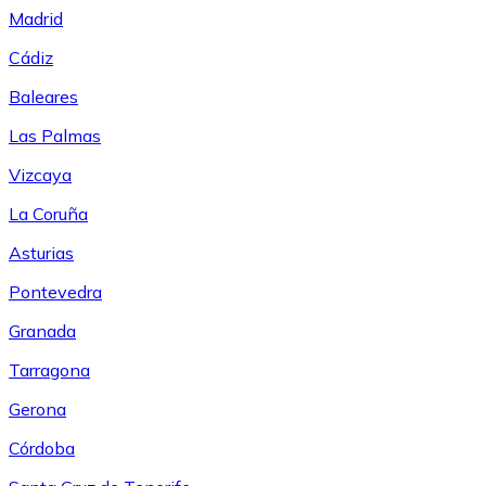
Madrid
Cádiz
Baleares
Las Palmas
Vizcaya
La Coruña
Asturias
Pontevedra
Granada
Tarragona
Gerona
Córdoba