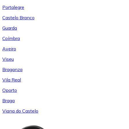
Portalegre
Castelo Branco
Guarda
Coímbra
Aveiro
Viseu
Braganza
Vila Real
Oporto
Braga
Viana do Castelo