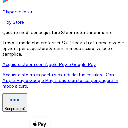
LTC
Disponibile su
Play Store
Quattro modi per acquistare Steem istantaneamente
Trova il modo che preferisci. Su Bitnovo ti offriamo diverse
opzioni per acquistare Steem in modo sicuro, veloce e
semplice.
Acquista steem con Apple Pay e Google Pay
Acquista steem in pochi secondi dal tuo cellulare. Con
XRP
Apple Pay o Google Pay ti basta un tocco per pagare in
modo sicuro.
XRP
Scopri di più
Vedi tutto
Buoni cripto