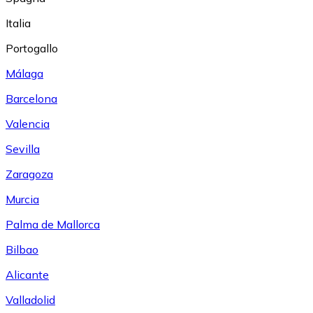
Italia
Portogallo
Málaga
Barcelona
Valencia
Sevilla
Zaragoza
Murcia
Palma de Mallorca
Bilbao
Alicante
Valladolid