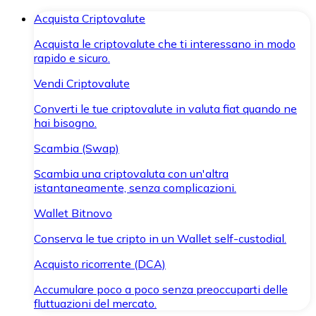
Acquista Criptovalute
Acquista le criptovalute che ti interessano in modo
rapido e sicuro.
Vendi Criptovalute
Converti le tue criptovalute in valuta fiat quando ne
hai bisogno.
Scambia (Swap)
Scambia una criptovaluta con un'altra
istantaneamente, senza complicazioni.
Wallet Bitnovo
Conserva le tue cripto in un Wallet self-custodial.
Acquisto ricorrente (DCA)
Accumulare poco a poco senza preoccuparti delle
fluttuazioni del mercato.