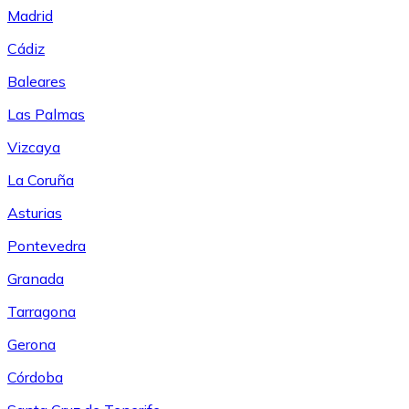
Madrid
Cádiz
Baleares
Las Palmas
Vizcaya
La Coruña
Asturias
Pontevedra
Granada
Tarragona
Gerona
Córdoba