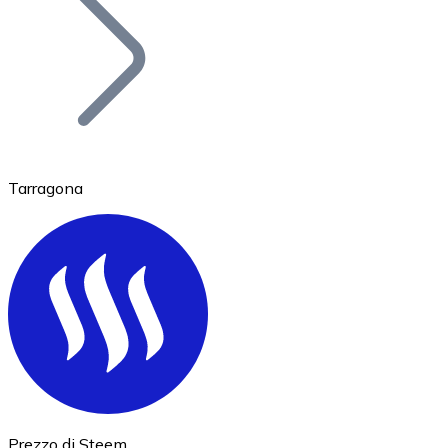
BTC
Tarragona
Ethereum
ETH
Prezzo di Steem