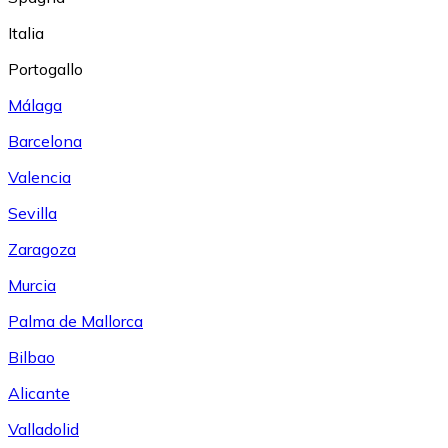
Italia
Portogallo
Málaga
Barcelona
Valencia
Sevilla
Zaragoza
Murcia
Palma de Mallorca
Bilbao
Alicante
Valladolid