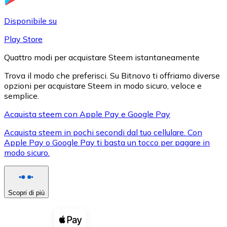
LTC
Disponibile su
Play Store
Quattro modi per acquistare Steem istantaneamente
Trova il modo che preferisci. Su Bitnovo ti offriamo diverse
opzioni per acquistare Steem in modo sicuro, veloce e
semplice.
Acquista steem con Apple Pay e Google Pay
Acquista steem in pochi secondi dal tuo cellulare. Con
XRP
Apple Pay o Google Pay ti basta un tocco per pagare in
modo sicuro.
XRP
Scopri di più
Vedi tutto
Buoni cripto