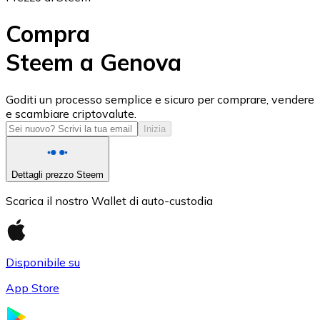
Compra
Steem a Genova
USD Coin
Goditi un processo semplice e sicuro per comprare, vendere
e scambiare criptovalute.
USDC
Inizia
Dettagli prezzo Steem
Scarica il nostro Wallet di auto-custodia
Disponibile su
App Store
Litecoin