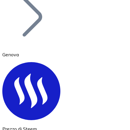
BTC
Genova
Ethereum
ETH
Prezzo di Steem