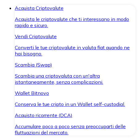
Acquista Criptovalute
Acquista le criptovalute che ti interessano in modo
rapido e sicuro.
Vendi Criptovalute
Converti le tue criptovalute in valuta fiat quando ne
hai bisogno.
Scambia (Swap)
Scambia una criptovaluta con un'altra
istantaneamente, senza complicazioni.
Wallet Bitnovo
Conserva le tue cripto in un Wallet self-custodial.
Acquisto ricorrente (DCA)
Accumulare poco a poco senza preoccuparti delle
fluttuazioni del mercato.