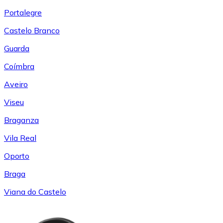
Portalegre
Castelo Branco
Guarda
Coímbra
Aveiro
Viseu
Braganza
Vila Real
Oporto
Braga
Viana do Castelo