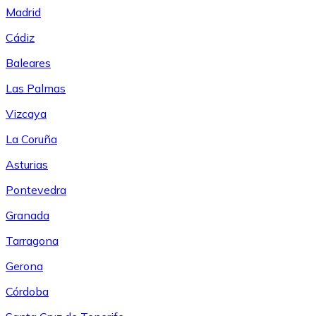
Madrid
Cádiz
Baleares
Las Palmas
Vizcaya
La Coruña
Asturias
Pontevedra
Granada
Tarragona
Gerona
Córdoba