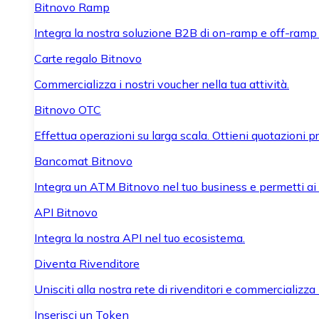
Bitnovo Ramp
Integra la nostra soluzione B2B di on-ramp e off-ramp
Carte regalo Bitnovo
Commercializza i nostri voucher nella tua attività.
Bitnovo OTC
Effettua operazioni su larga scala. Ottieni quotazioni 
Bancomat Bitnovo
Integra un ATM Bitnovo nel tuo business e permetti ai tu
API Bitnovo
Integra la nostra API nel tuo ecosistema.
Diventa Rivenditore
Unisciti alla nostra rete di rivenditori e commercializza i
Inserisci un Token