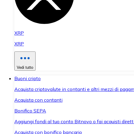
XRP
XRP
Vedi tutto
Buoni cripto
Acquista criptovalute in contanti e altri mezzi di paga
Acquista con contanti
Bonifico SEPA
Aggiungi fondi al tuo conto Bitnovo o fai acquisti dirett
Acquista con bonifico bancario