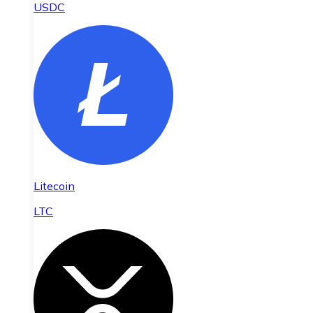
USDC
Litecoin
LTC