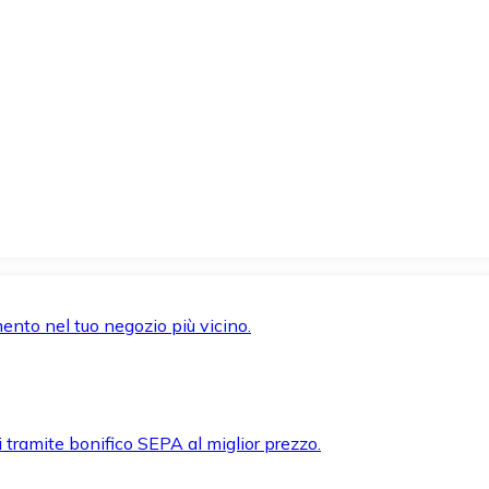
mento nel tuo negozio più vicino.
i tramite bonifico SEPA al miglior prezzo.