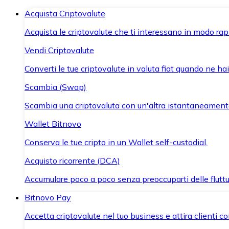
Acquista Criptovalute
Acquista le criptovalute che ti interessano in modo rapi
Vendi Criptovalute
Converti le tue criptovalute in valuta fiat quando ne ha
Scambia (Swap)
Scambia una criptovaluta con un'altra istantaneament
Wallet Bitnovo
Conserva le tue cripto in un Wallet self-custodial.
Acquisto ricorrente (DCA)
Accumulare poco a poco senza preoccuparti delle fluttu
Bitnovo Pay
Accetta criptovalute nel tuo business e attira clienti