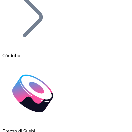
BTC
Córdoba
Ethereum
ETH
Prezzo di Sushi