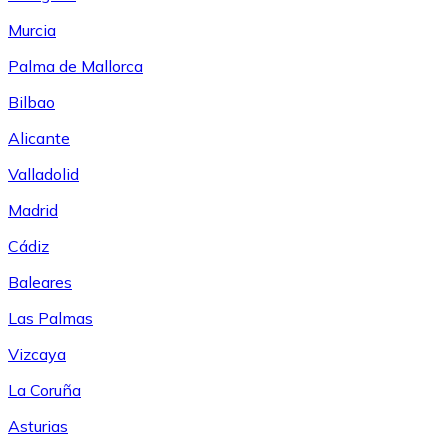
Murcia
Palma de Mallorca
Bilbao
Alicante
Valladolid
Madrid
Cádiz
Baleares
Las Palmas
Vizcaya
La Coruña
Asturias