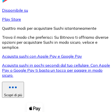
LTC
Disponibile su
Play Store
Quattro modi per acquistare Sushi istantaneamente
Trova il modo che preferisci. Su Bitnovo ti offriamo diverse
opzioni per acquistare Sushi in modo sicuro, veloce e
semplice.
Acquista sushi con Apple Pay e Google Pay
Acquista sushi in pochi secondi dal tuo cellulare. Con Apple
XRP
Pay o Google Pay ti basta un tocco per pagare in modo
sicuro.
XRP
Scopri di più
Vedi tutto
Buoni cripto