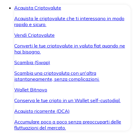
Acquista Criptovalute
Acquista le criptovalute che ti interessano in modo
rapido e sicuro.
Vendi Criptovalute
Converti le tue criptovalute in valuta fiat quando ne
hai bisogno.
Scambia (Swap)
Scambia una criptovaluta con un'altra
istantaneamente, senza complicazioni.
Wallet Bitnovo
Conserva le tue cripto in un Wallet self-custodial.
Acquisto ricorrente (DCA)
Accumulare poco a poco senza preoccuparti delle
fluttuazioni del mercato.