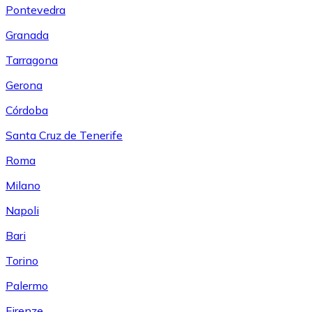
Pontevedra
Granada
Tarragona
Gerona
Córdoba
Santa Cruz de Tenerife
Roma
Milano
Napoli
Bari
Torino
Palermo
Firenze