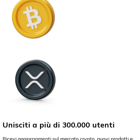
Unisciti a più di 300.000 utenti
Ricevi aggiornamenti sul mercato crypto, nuovi prodotti e