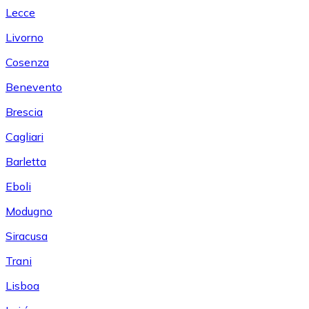
Lecce
Livorno
Cosenza
Benevento
Brescia
Cagliari
Barletta
Eboli
Modugno
Siracusa
Trani
Lisboa