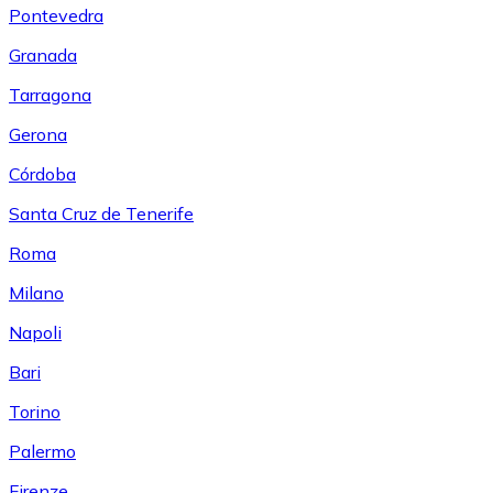
Pontevedra
Granada
Tarragona
Gerona
Córdoba
Santa Cruz de Tenerife
Roma
Milano
Napoli
Bari
Torino
Palermo
Firenze