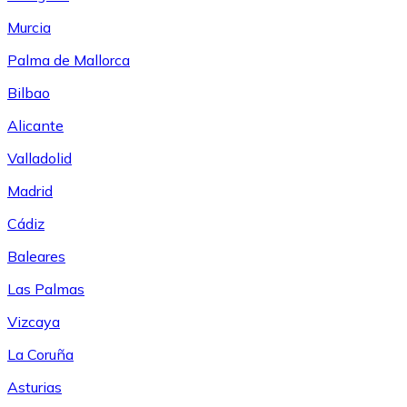
Murcia
Palma de Mallorca
Bilbao
Alicante
Valladolid
Madrid
Cádiz
Baleares
Las Palmas
Vizcaya
La Coruña
Asturias