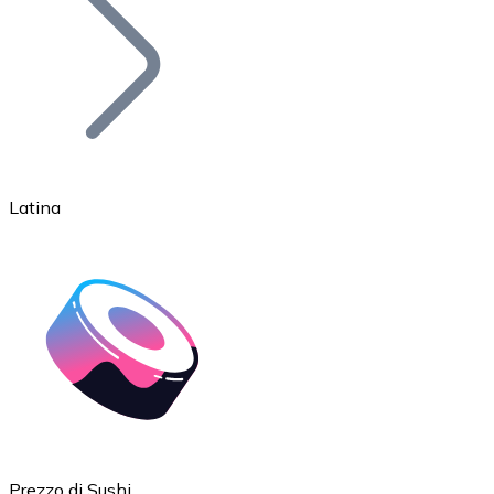
BTC
Latina
Ethereum
ETH
Prezzo di Sushi