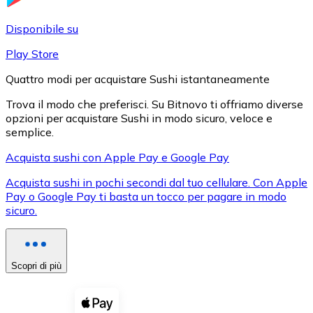
LTC
Disponibile su
Play Store
Quattro modi per acquistare Sushi istantaneamente
Trova il modo che preferisci. Su Bitnovo ti offriamo diverse
opzioni per acquistare Sushi in modo sicuro, veloce e
semplice.
Acquista sushi con Apple Pay e Google Pay
Acquista sushi in pochi secondi dal tuo cellulare. Con Apple
XRP
Pay o Google Pay ti basta un tocco per pagare in modo
sicuro.
XRP
Scopri di più
Vedi tutto
Buoni cripto