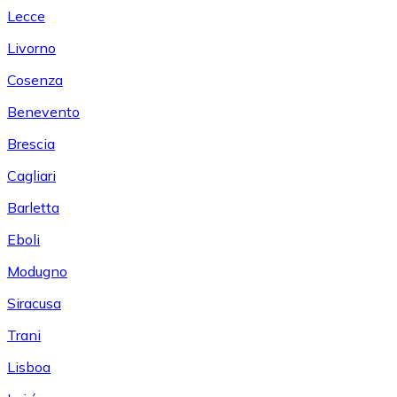
Lecce
Livorno
Cosenza
Benevento
Brescia
Cagliari
Barletta
Eboli
Modugno
Siracusa
Trani
Lisboa