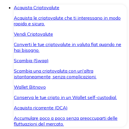
Acquista Criptovalute
Acquista le criptovalute che ti interessano in modo
rapido e sicuro.
Vendi Criptovalute
Converti le tue criptovalute in valuta fiat quando ne
hai bisogno.
Scambia (Swap)
Scambia una criptovaluta con un'altra
istantaneamente, senza complicazioni.
Wallet Bitnovo
Conserva le tue cripto in un Wallet self-custodial.
Acquisto ricorrente (DCA)
Accumulare poco a poco senza preoccuparti delle
fluttuazioni del mercato.