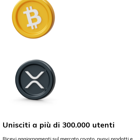
Unisciti a più di 300.000 utenti
Ricevi aggiornamenti sul mercato crypto, nuovi prodotti e