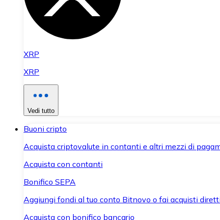
XRP
XRP
Vedi tutto
Buoni cripto
Acquista criptovalute in contanti e altri mezzi di paga
Acquista con contanti
Bonifico SEPA
Aggiungi fondi al tuo conto Bitnovo o fai acquisti dirett
Acquista con bonifico bancario