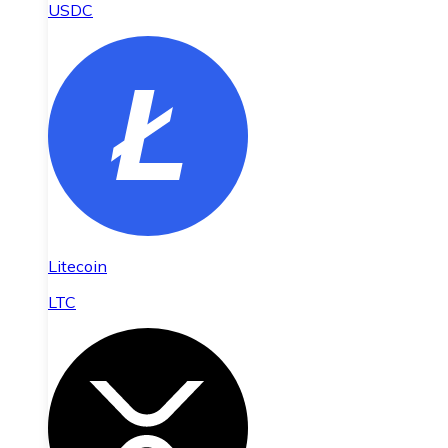
USDC
Litecoin
LTC