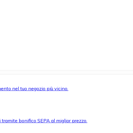
mento nel tuo negozio più vicino.
i tramite bonifico SEPA al miglior prezzo.