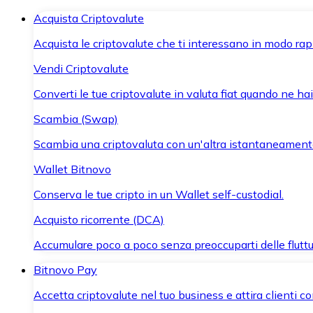
Acquista Criptovalute
Acquista le criptovalute che ti interessano in modo rapi
Vendi Criptovalute
Converti le tue criptovalute in valuta fiat quando ne ha
Scambia (Swap)
Scambia una criptovaluta con un'altra istantaneament
Wallet Bitnovo
Conserva le tue cripto in un Wallet self-custodial.
Acquisto ricorrente (DCA)
Accumulare poco a poco senza preoccuparti delle fluttu
Bitnovo Pay
Accetta criptovalute nel tuo business e attira clienti