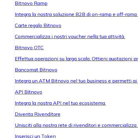
Bitnovo Ramp
Integra la nostra soluzione B2B di on-ramp e off-ramp
Carte regalo Bitnovo
Commercializza i nostri voucher nella tua attività.
Bitnovo OTC
Effettua operazioni su larga scala. Ottieni quotazioni 
Bancomat Bitnovo
Integra un ATM Bitnovo nel tuo business e permetti ai tu
API Bitnovo
Integra la nostra API nel tuo ecosistema.
Diventa Rivenditore
Unisciti alla nostra rete di rivenditori e commercializza i
Inserisci un Token