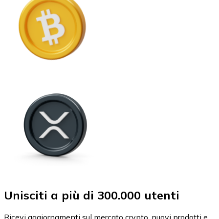
Unisciti a più di 300.000 utenti
Ricevi aggiornamenti sul mercato crypto, nuovi prodotti e