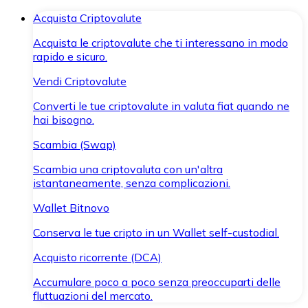
Acquista Criptovalute
Acquista le criptovalute che ti interessano in modo
rapido e sicuro.
Vendi Criptovalute
Converti le tue criptovalute in valuta fiat quando ne
hai bisogno.
Scambia (Swap)
Scambia una criptovaluta con un'altra
istantaneamente, senza complicazioni.
Wallet Bitnovo
Conserva le tue cripto in un Wallet self-custodial.
Acquisto ricorrente (DCA)
Accumulare poco a poco senza preoccuparti delle
fluttuazioni del mercato.