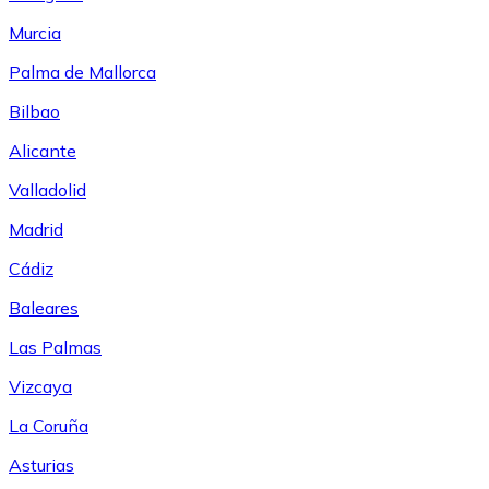
Murcia
Palma de Mallorca
Bilbao
Alicante
Valladolid
Madrid
Cádiz
Baleares
Las Palmas
Vizcaya
La Coruña
Asturias