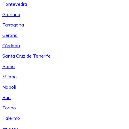
Pontevedra
Granada
Tarragona
Gerona
Córdoba
Santa Cruz de Tenerife
Roma
Milano
Napoli
Bari
Torino
Palermo
Firenze