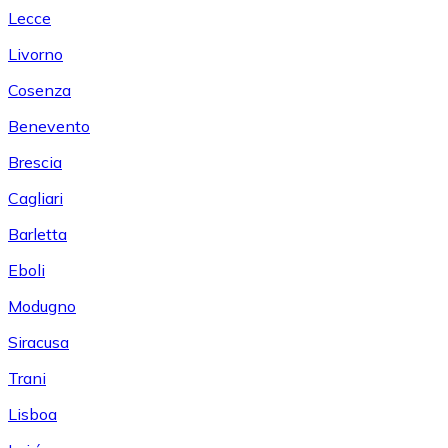
Lecce
Livorno
Cosenza
Benevento
Brescia
Cagliari
Barletta
Eboli
Modugno
Siracusa
Trani
Lisboa