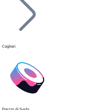
BTC
Cagliari
Ethereum
ETH
Prezzo di Sushi