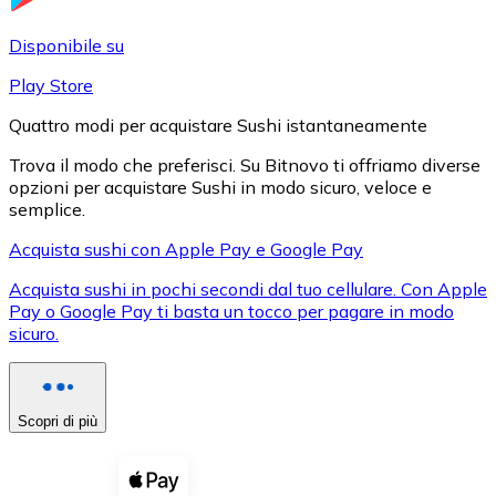
LTC
Disponibile su
Play Store
Quattro modi per acquistare Sushi istantaneamente
Trova il modo che preferisci. Su Bitnovo ti offriamo diverse
opzioni per acquistare Sushi in modo sicuro, veloce e
semplice.
Acquista sushi con Apple Pay e Google Pay
Acquista sushi in pochi secondi dal tuo cellulare. Con Apple
XRP
Pay o Google Pay ti basta un tocco per pagare in modo
sicuro.
XRP
Scopri di più
Vedi tutto
Buoni cripto