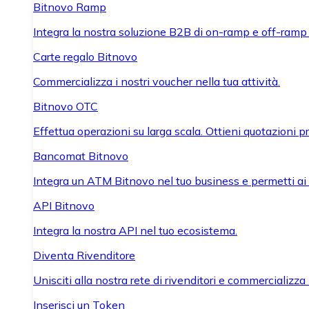
Bitnovo Ramp
Integra la nostra soluzione B2B di on-ramp e off-ramp
Carte regalo Bitnovo
Commercializza i nostri voucher nella tua attività.
Bitnovo OTC
Effettua operazioni su larga scala. Ottieni quotazioni 
Bancomat Bitnovo
Integra un ATM Bitnovo nel tuo business e permetti ai tu
API Bitnovo
Integra la nostra API nel tuo ecosistema.
Diventa Rivenditore
Unisciti alla nostra rete di rivenditori e commercializza i
Inserisci un Token