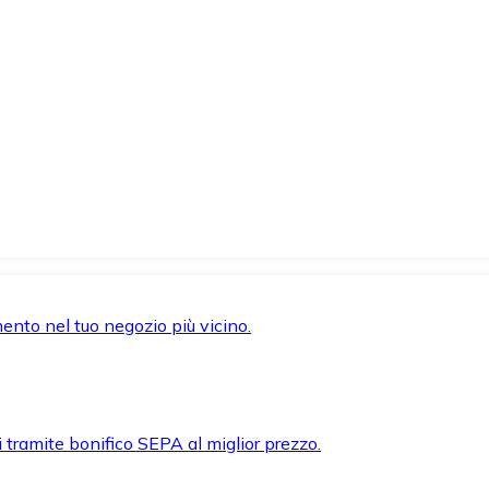
mento nel tuo negozio più vicino.
i tramite bonifico SEPA al miglior prezzo.