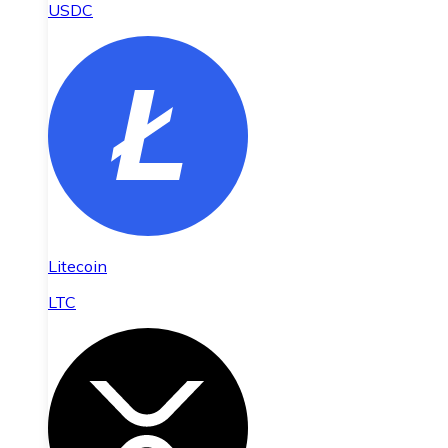
USDC
Litecoin
LTC