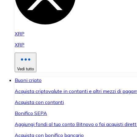
XRP
XRP
Vedi tutto
Buoni cripto
Acquista criptovalute in contanti e altri mezzi di paga
Acquista con contanti
Bonifico SEPA
Aggiungi fondi al tuo conto Bitnovo o fai acquisti dirett
Acquista con bonifico bancario