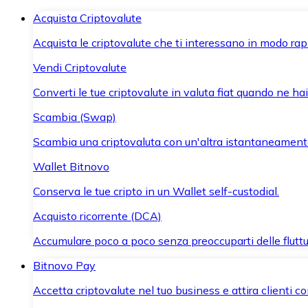
Acquista Criptovalute
Acquista le criptovalute che ti interessano in modo rapi
Vendi Criptovalute
Converti le tue criptovalute in valuta fiat quando ne ha
Scambia (Swap)
Scambia una criptovaluta con un'altra istantaneament
Wallet Bitnovo
Conserva le tue cripto in un Wallet self-custodial.
Acquisto ricorrente (DCA)
Accumulare poco a poco senza preoccuparti delle fluttu
Bitnovo Pay
Accetta criptovalute nel tuo business e attira clienti