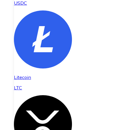
USDC
Litecoin
LTC