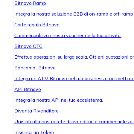
Bitnovo Ramp
Integra la nostra soluzione B2B di on-ramp e off-ramp
Carte regalo Bitnovo
Commercializza i nostri voucher nella tua attività.
Bitnovo OTC
Effettua operazioni su larga scala. Ottieni quotazioni 
Bancomat Bitnovo
Integra un ATM Bitnovo nel tuo business e permetti ai tu
API Bitnovo
Integra la nostra API nel tuo ecosistema.
Diventa Rivenditore
Unisciti alla nostra rete di rivenditori e commercializza i
Inserisci un Token