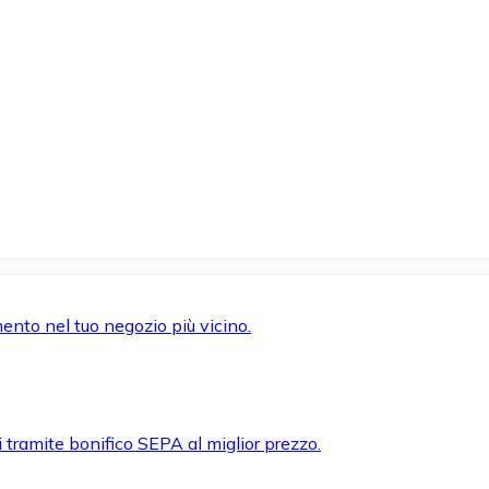
mento nel tuo negozio più vicino.
i tramite bonifico SEPA al miglior prezzo.