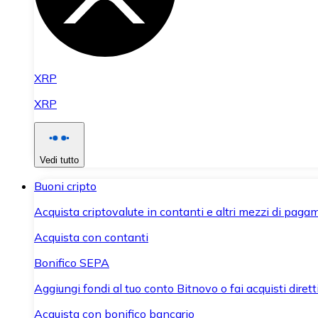
XRP
XRP
Vedi tutto
Buoni cripto
Acquista criptovalute in contanti e altri mezzi di paga
Acquista con contanti
Bonifico SEPA
Aggiungi fondi al tuo conto Bitnovo o fai acquisti dirett
Acquista con bonifico bancario