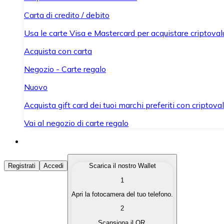
Carta di credito / debito
Usa le carte Visa e Mastercard per acquistare criptovalut
Acquista con carta
Negozio - Carte regalo
Nuovo
Acquista gift card dei tuoi marchi preferiti con criptoval
Vai al negozio di carte regalo
Acquista Criptovalute
Registrati
Accedi
Scarica il nostro Wallet
1
Acquista le criptovalute che ti interessano in modo rapi
Apri la fotocamera del tuo telefono.
Vendi Criptovalute
2
Converti le tue criptovalute in valuta fiat quando ne ha
Scansiona il QR.