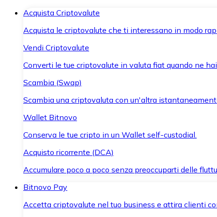
Acquista Criptovalute
Acquista le criptovalute che ti interessano in modo rapi
Vendi Criptovalute
Converti le tue criptovalute in valuta fiat quando ne ha
Scambia (Swap)
Scambia una criptovaluta con un'altra istantaneament
Wallet Bitnovo
Conserva le tue cripto in un Wallet self-custodial.
Acquisto ricorrente (DCA)
Accumulare poco a poco senza preoccuparti delle fluttu
Bitnovo Pay
Accetta criptovalute nel tuo business e attira clienti