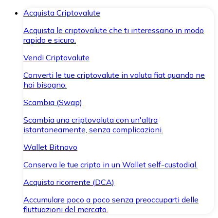
Acquista Criptovalute
Acquista le criptovalute che ti interessano in modo
rapido e sicuro.
Vendi Criptovalute
Converti le tue criptovalute in valuta fiat quando ne
hai bisogno.
Scambia (Swap)
Scambia una criptovaluta con un'altra
istantaneamente, senza complicazioni.
Wallet Bitnovo
Conserva le tue cripto in un Wallet self-custodial.
Acquisto ricorrente (DCA)
Accumulare poco a poco senza preoccuparti delle
fluttuazioni del mercato.