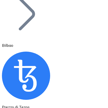
BTC
Bilbao
Ethereum
ETH
Prezzo di Tezos