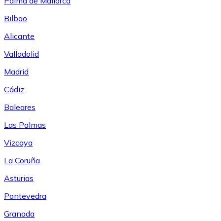
Palma de Mallorca
Bilbao
Alicante
Valladolid
Madrid
Cádiz
Baleares
Las Palmas
Vizcaya
La Coruña
Asturias
Pontevedra
Granada