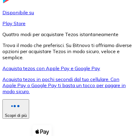
LTC
Disponibile su
Play Store
Quattro modi per acquistare Tezos istantaneamente
Trova il modo che preferisci. Su Bitnovo ti offriamo diverse
opzioni per acquistare Tezos in modo sicuro, veloce e
semplice.
Acquista tezos con Apple Pay e Google Pay
Acquista tezos in pochi secondi dal tuo cellulare. Con
XRP
Apple Pay o Google Pay ti basta un tocco per pagare in
modo sicuro.
XRP
Scopri di più
Vedi tutto
Buoni cripto