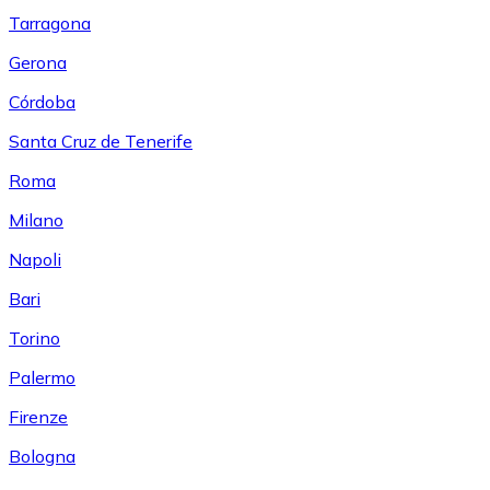
Tarragona
Gerona
Córdoba
Santa Cruz de Tenerife
Roma
Milano
Napoli
Bari
Torino
Palermo
Firenze
Bologna