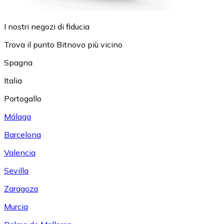
I nostri negozi di fiducia
Trova il punto Bitnovo più vicino
Spagna
Italia
Portogallo
Málaga
Barcelona
Valencia
Sevilla
Zaragoza
Murcia