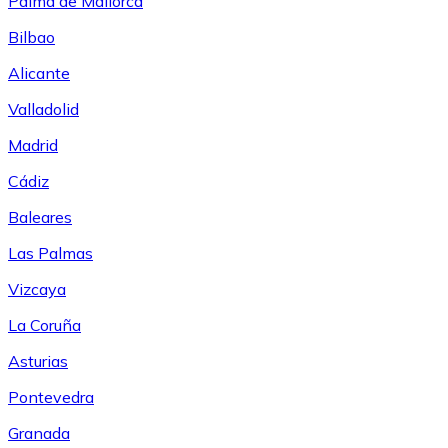
Palma de Mallorca
Bilbao
Alicante
Valladolid
Madrid
Cádiz
Baleares
Las Palmas
Vizcaya
La Coruña
Asturias
Pontevedra
Granada