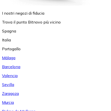
I nostri negozi di fiducia
Trova il punto Bitnovo più vicino
Spagna
Italia
Portogallo
Málaga
Barcelona
Valencia
Sevilla
Zaragoza
Murcia