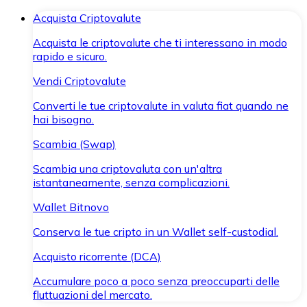
Acquista Criptovalute
Acquista le criptovalute che ti interessano in modo
rapido e sicuro.
Vendi Criptovalute
Converti le tue criptovalute in valuta fiat quando ne
hai bisogno.
Scambia (Swap)
Scambia una criptovaluta con un'altra
istantaneamente, senza complicazioni.
Wallet Bitnovo
Conserva le tue cripto in un Wallet self-custodial.
Acquisto ricorrente (DCA)
Accumulare poco a poco senza preoccuparti delle
fluttuazioni del mercato.