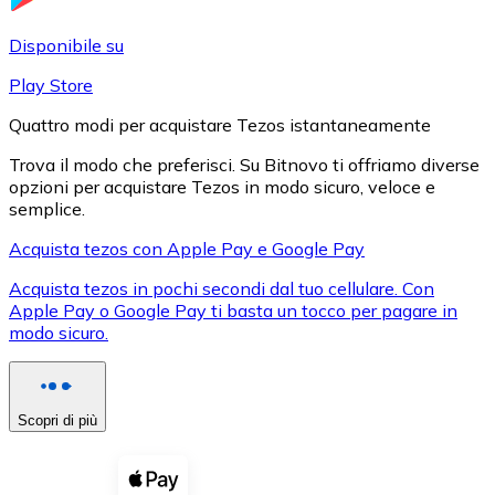
LTC
Disponibile su
Play Store
Quattro modi per acquistare Tezos istantaneamente
Trova il modo che preferisci. Su Bitnovo ti offriamo diverse
opzioni per acquistare Tezos in modo sicuro, veloce e
semplice.
Acquista tezos con Apple Pay e Google Pay
Acquista tezos in pochi secondi dal tuo cellulare. Con
XRP
Apple Pay o Google Pay ti basta un tocco per pagare in
modo sicuro.
XRP
Scopri di più
Vedi tutto
Buoni cripto