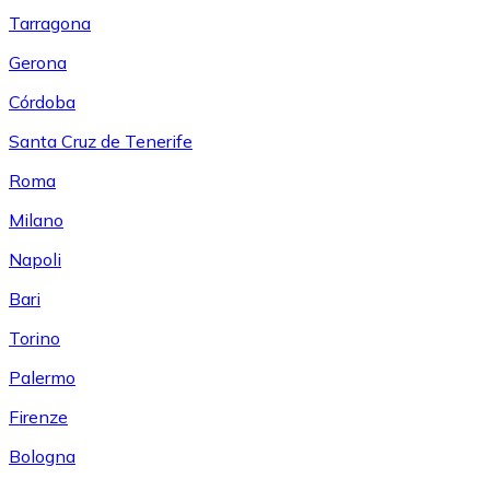
Tarragona
Gerona
Córdoba
Santa Cruz de Tenerife
Roma
Milano
Napoli
Bari
Torino
Palermo
Firenze
Bologna