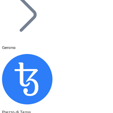
BTC
Gerona
Ethereum
ETH
Prezzo di Tezos