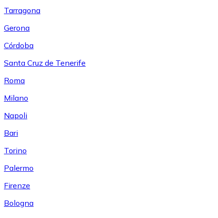
Tarragona
Gerona
Córdoba
Santa Cruz de Tenerife
Roma
Milano
Napoli
Bari
Torino
Palermo
Firenze
Bologna