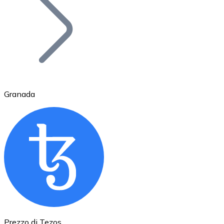
BTC
Granada
Ethereum
ETH
Prezzo di Tezos