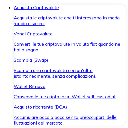
Acquista Criptovalute
Acquista le criptovalute che ti interessano in modo
rapido e sicuro.
Vendi Criptovalute
Converti le tue criptovalute in valuta fiat quando ne
hai bisogno.
Scambia (Swap)
Scambia una criptovaluta con un'altra
istantaneamente, senza complicazioni.
Wallet Bitnovo
Conserva le tue cripto in un Wallet self-custodial.
Acquisto ricorrente (DCA)
Accumulare poco a poco senza preoccuparti delle
fluttuazioni del mercato.