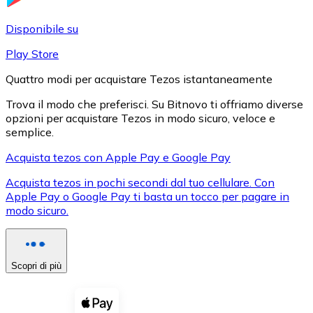
LTC
Disponibile su
Play Store
Quattro modi per acquistare Tezos istantaneamente
Trova il modo che preferisci. Su Bitnovo ti offriamo diverse
opzioni per acquistare Tezos in modo sicuro, veloce e
semplice.
Acquista tezos con Apple Pay e Google Pay
Acquista tezos in pochi secondi dal tuo cellulare. Con
XRP
Apple Pay o Google Pay ti basta un tocco per pagare in
modo sicuro.
XRP
Scopri di più
Vedi tutto
Buoni cripto