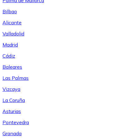
Palma de Mallorca
Bilbao
Alicante
Valladolid
Madrid
Cádiz
Baleares
Las Palmas
Vizcaya
La Coruña
Asturias
Pontevedra
Granada