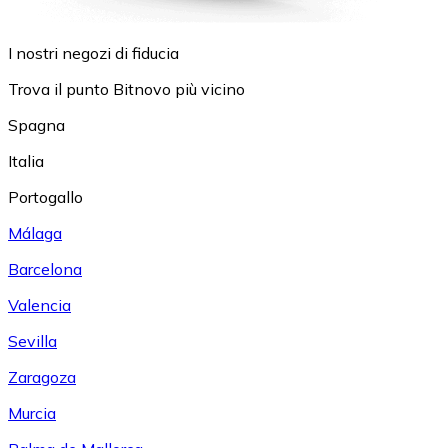
I nostri negozi di fiducia
Trova il punto Bitnovo più vicino
Spagna
Italia
Portogallo
Málaga
Barcelona
Valencia
Sevilla
Zaragoza
Murcia