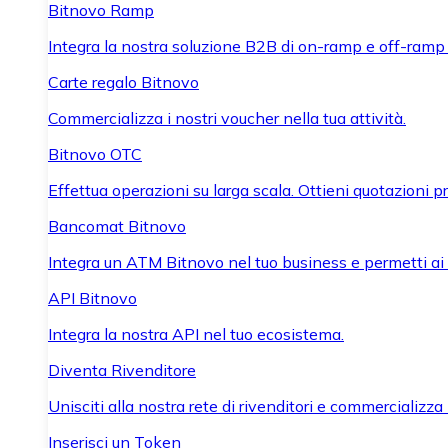
Bitnovo Ramp
Integra la nostra soluzione B2B di on-ramp e off-ramp
Carte regalo Bitnovo
Commercializza i nostri voucher nella tua attività.
Bitnovo OTC
Effettua operazioni su larga scala. Ottieni quotazioni 
Bancomat Bitnovo
Integra un ATM Bitnovo nel tuo business e permetti ai tu
API Bitnovo
Integra la nostra API nel tuo ecosistema.
Diventa Rivenditore
Unisciti alla nostra rete di rivenditori e commercializza i
Inserisci un Token