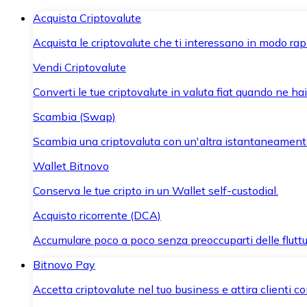
Acquista Criptovalute
Acquista le criptovalute che ti interessano in modo rapi
Vendi Criptovalute
Converti le tue criptovalute in valuta fiat quando ne ha
Scambia (Swap)
Scambia una criptovaluta con un'altra istantaneament
Wallet Bitnovo
Conserva le tue cripto in un Wallet self-custodial.
Acquisto ricorrente (DCA)
Accumulare poco a poco senza preoccuparti delle fluttu
Bitnovo Pay
Accetta criptovalute nel tuo business e attira clienti