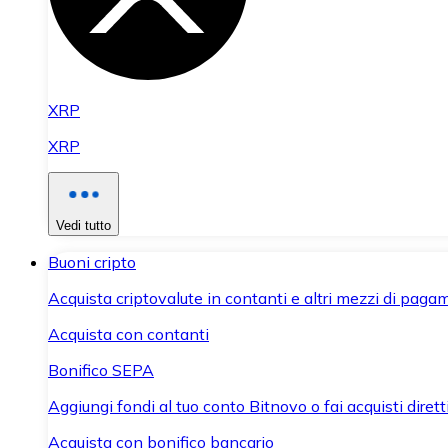
XRP
XRP
Vedi tutto
Buoni cripto
Acquista criptovalute in contanti e altri mezzi di paga
Acquista con contanti
Bonifico SEPA
Aggiungi fondi al tuo conto Bitnovo o fai acquisti dirett
Acquista con bonifico bancario