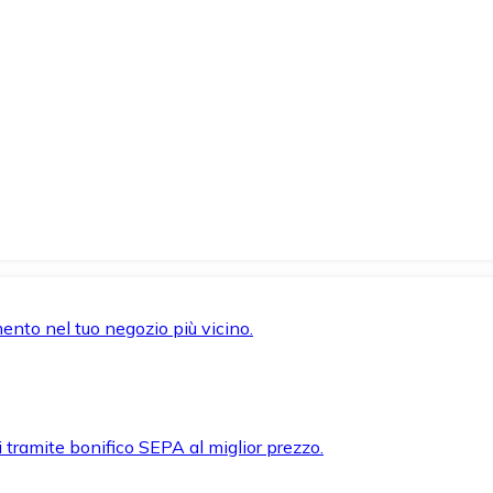
mento nel tuo negozio più vicino.
i tramite bonifico SEPA al miglior prezzo.