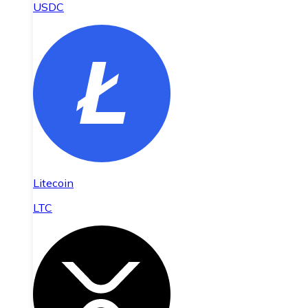
USDC
Litecoin
LTC