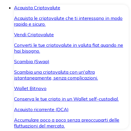
Acquista Criptovalute
Acquista le criptovalute che ti interessano in modo
rapido e sicuro.
Vendi Criptovalute
Converti le tue criptovalute in valuta fiat quando ne
hai bisogno.
Scambia (Swap)
Scambia una criptovaluta con un'altra
istantaneamente, senza complicazioni.
Wallet Bitnovo
Conserva le tue cripto in un Wallet self-custodial.
Acquisto ricorrente (DCA)
Accumulare poco a poco senza preoccuparti delle
fluttuazioni del mercato.