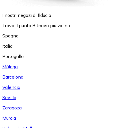
I nostri negozi di fiducia
Trova il punto Bitnovo più vicino
Spagna
Italia
Portogallo
Málaga
Barcelona
Valencia
Sevilla
Zaragoza
Murcia