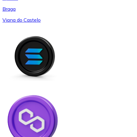
Braga
Viana do Castelo