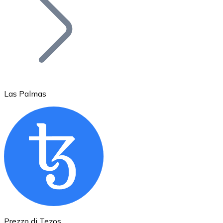
BTC
Las Palmas
Ethereum
ETH
Prezzo di Tezos