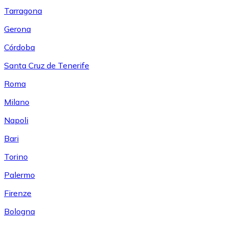
Tarragona
Gerona
Córdoba
Santa Cruz de Tenerife
Roma
Milano
Napoli
Bari
Torino
Palermo
Firenze
Bologna