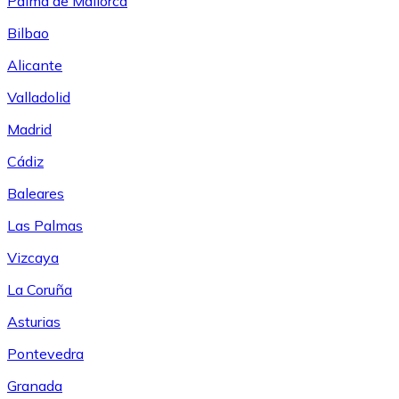
Palma de Mallorca
Bilbao
Alicante
Valladolid
Madrid
Cádiz
Baleares
Las Palmas
Vizcaya
La Coruña
Asturias
Pontevedra
Granada