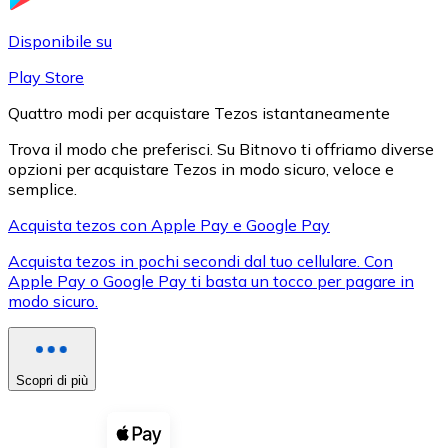
LTC
Disponibile su
Play Store
Quattro modi per acquistare Tezos istantaneamente
Trova il modo che preferisci. Su Bitnovo ti offriamo diverse
opzioni per acquistare Tezos in modo sicuro, veloce e
semplice.
Acquista tezos con Apple Pay e Google Pay
Acquista tezos in pochi secondi dal tuo cellulare. Con
XRP
Apple Pay o Google Pay ti basta un tocco per pagare in
modo sicuro.
XRP
Scopri di più
Vedi tutto
Buoni cripto