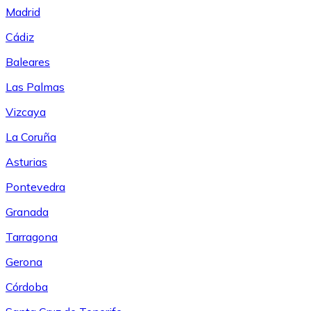
Madrid
Cádiz
Baleares
Las Palmas
Vizcaya
La Coruña
Asturias
Pontevedra
Granada
Tarragona
Gerona
Córdoba