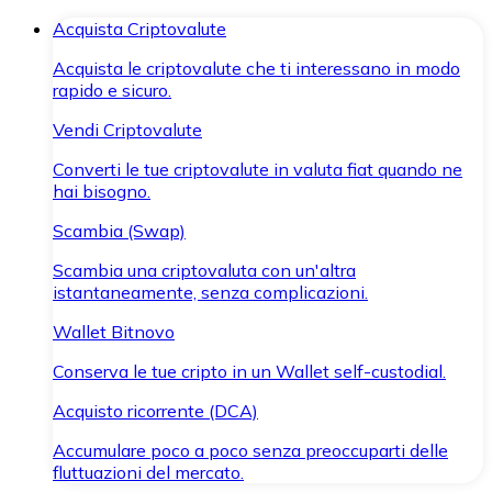
Acquista Criptovalute
Acquista le criptovalute che ti interessano in modo
rapido e sicuro.
Vendi Criptovalute
Converti le tue criptovalute in valuta fiat quando ne
hai bisogno.
Scambia (Swap)
Scambia una criptovaluta con un'altra
istantaneamente, senza complicazioni.
Wallet Bitnovo
Conserva le tue cripto in un Wallet self-custodial.
Acquisto ricorrente (DCA)
Accumulare poco a poco senza preoccuparti delle
fluttuazioni del mercato.