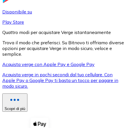
LTC
Disponibile su
Play Store
Quattro modi per acquistare Verge istantaneamente
Trova il modo che preferisci. Su Bitnovo ti offriamo diverse
opzioni per acquistare Verge in modo sicuro, veloce e
semplice.
Acquista verge con Apple Pay e Google Pay
Acquista verge in pochi secondi dal tuo cellulare. Con
XRP
Apple Pay o Google Pay ti basta un tocco per pagare in
modo sicuro.
XRP
Scopri di più
Vedi tutto
Buoni cripto