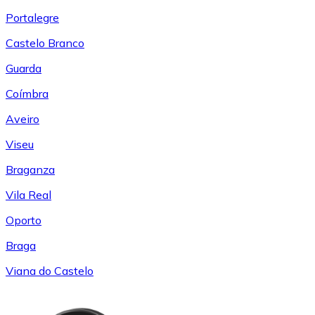
Portalegre
Castelo Branco
Guarda
Coímbra
Aveiro
Viseu
Braganza
Vila Real
Oporto
Braga
Viana do Castelo