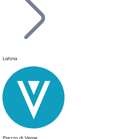
BTC
Latina
Ethereum
ETH
Prezzo di Verge