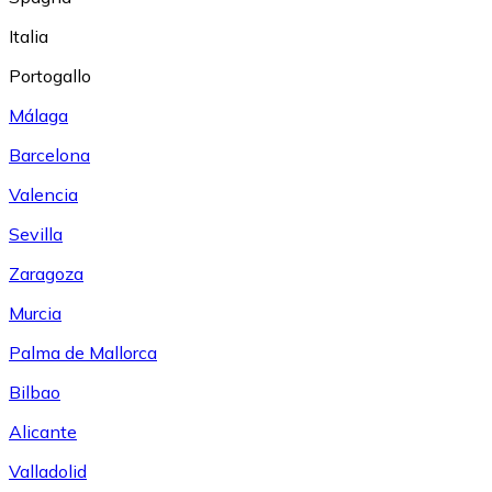
Italia
Portogallo
Málaga
Barcelona
Valencia
Sevilla
Zaragoza
Murcia
Palma de Mallorca
Bilbao
Alicante
Valladolid