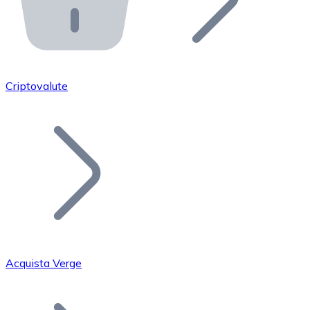
API Bitnovo
Integra la nostra API nel tuo ecosistema.
Diventa Rivenditore
Unisciti alla nostra rete di rivenditori e commercializza i
Criptovalute
Inserisci un Token
Aggiungi il token del tuo progetto al nostro servizio di
Acquista Verge
Bitcoin