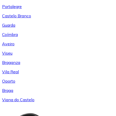
Portalegre
Castelo Branco
Guarda
Coímbra
Aveiro
Viseu
Braganza
Vila Real
Oporto
Braga
Viana do Castelo