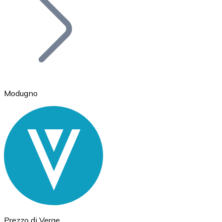
BTC
Modugno
Ethereum
ETH
Prezzo di Verge