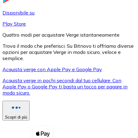
LTC
Disponibile su
Play Store
Quattro modi per acquistare Verge istantaneamente
Trova il modo che preferisci. Su Bitnovo ti offriamo diverse
opzioni per acquistare Verge in modo sicuro, veloce e
semplice.
Acquista verge con Apple Pay e Google Pay
Acquista verge in pochi secondi dal tuo cellulare. Con
XRP
Apple Pay o Google Pay ti basta un tocco per pagare in
modo sicuro.
XRP
Scopri di più
Vedi tutto
Buoni cripto