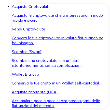
Acquista Criptovalute
Acquista le criptovalute che ti interessano in modo
rapido e sicuro.
Vendi Criptovalute
Converti le tue criptovalute in valuta fiat quando ne
hai bisogno.
Scambia (Swap)
Scambia una criptovaluta con un'altra
istantaneamente, senza complicazioni.
Wallet Bitnovo
Conserva le tue cripto in un Wallet self-custodial.
Acquisto ricorrente (DCA)
Accumulare poco a poco senza preoccuparti delle
fluttuazioni del mercato.