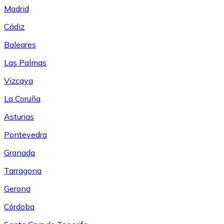
Madrid
Cádiz
Baleares
Las Palmas
Vizcaya
La Coruña
Asturias
Pontevedra
Granada
Tarragona
Gerona
Córdoba