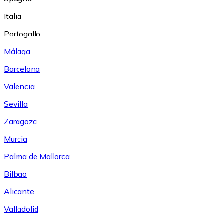
Italia
Portogallo
Málaga
Barcelona
Valencia
Sevilla
Zaragoza
Murcia
Palma de Mallorca
Bilbao
Alicante
Valladolid