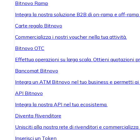
Bitnovo Ramp
Integra la nostra soluzione B2B di on-ramp e off-ramp
Carte regalo Bitnovo
Commercializza i nostri voucher nella tua attività.
Bitnovo OTC
Effettua operazioni su larga scala. Ottieni quotazioni 
Bancomat Bitnovo
Integra un ATM Bitnovo nel tuo business e permetti ai tu
API Bitnovo
Integra la nostra API nel tuo ecosistema.
Diventa Rivenditore
Unisciti alla nostra rete di rivenditori e commercializza i
Inserisci un Token