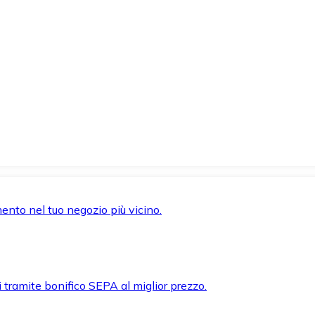
mento nel tuo negozio più vicino.
i tramite bonifico SEPA al miglior prezzo.