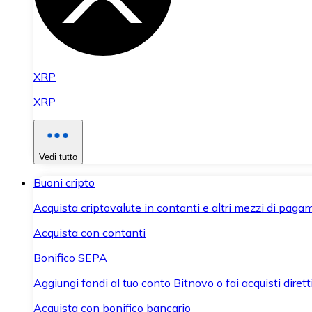
XRP
XRP
Vedi tutto
Buoni cripto
Acquista criptovalute in contanti e altri mezzi di paga
Acquista con contanti
Bonifico SEPA
Aggiungi fondi al tuo conto Bitnovo o fai acquisti dirett
Acquista con bonifico bancario