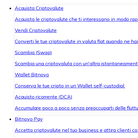
Acquista Criptovalute
Acquista le criptovalute che ti interessano in modo rapi
Vendi Criptovalute
Converti le tue criptovalute in valuta fiat quando ne ha
Scambia (Swap)
Scambia una criptovaluta con un'altra istantaneament
Wallet Bitnovo
Conserva le tue cripto in un Wallet self-custodial.
Acquisto ricorrente (DCA)
Accumulare poco a poco senza preoccuparti delle fluttu
Bitnovo Pay
Accetta criptovalute nel tuo business e attira clienti