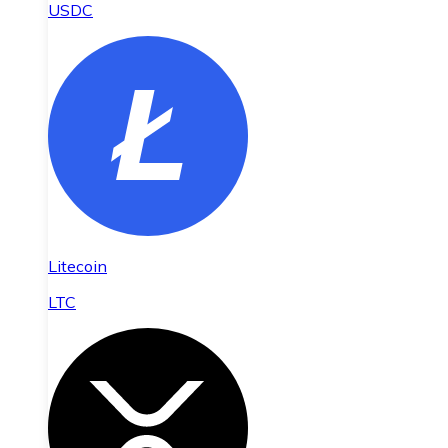
USDC
Litecoin
LTC