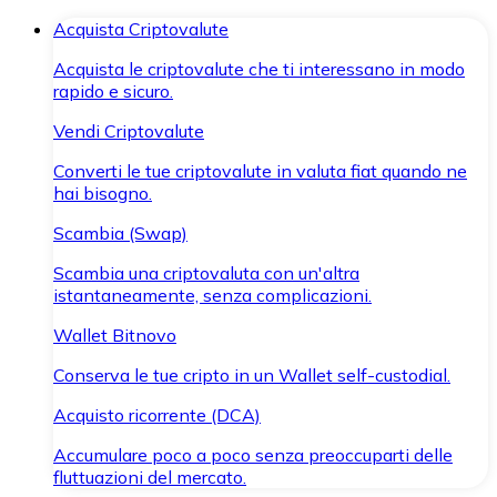
Acquista Criptovalute
Acquista le criptovalute che ti interessano in modo
rapido e sicuro.
Vendi Criptovalute
Converti le tue criptovalute in valuta fiat quando ne
hai bisogno.
Scambia (Swap)
Scambia una criptovaluta con un'altra
istantaneamente, senza complicazioni.
Wallet Bitnovo
Conserva le tue cripto in un Wallet self-custodial.
Acquisto ricorrente (DCA)
Accumulare poco a poco senza preoccuparti delle
fluttuazioni del mercato.