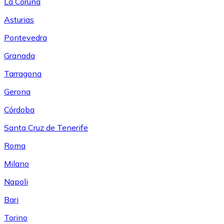
La Coruña
Asturias
Pontevedra
Granada
Tarragona
Gerona
Córdoba
Santa Cruz de Tenerife
Roma
Milano
Napoli
Bari
Torino