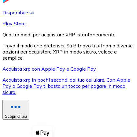
LTC
Disponibile su
Play Store
Quattro modi per acquistare XRP istantaneamente
Trova il modo che preferisci. Su Bitnovo ti offriamo diverse
opzioni per acquistare XRP in modo sicuro, veloce e
semplice.
Acquista xrp con Apple Pay e Google Pay
Acquista xrp in pochi secondi dal tuo cellulare. Con Apple
XRP
Pay o Google Pay ti basta un tocco per pagare in modo
sicuro.
XRP
Scopri di più
Vedi tutto
Buoni cripto