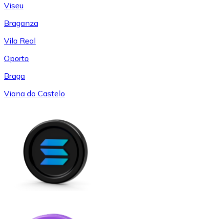
Viseu
Braganza
Vila Real
Oporto
Braga
Viana do Castelo