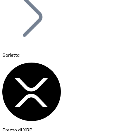
BTC
Barletta
Ethereum
ETH
Prezzo di XRP