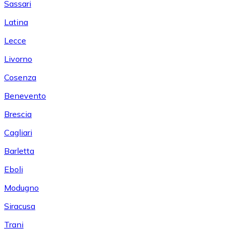
Sassari
Latina
Lecce
Livorno
Cosenza
Benevento
Brescia
Cagliari
Barletta
Eboli
Modugno
Siracusa
Trani