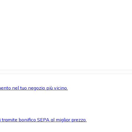
mento nel tuo negozio più vicino.
i tramite bonifico SEPA al miglior prezzo.