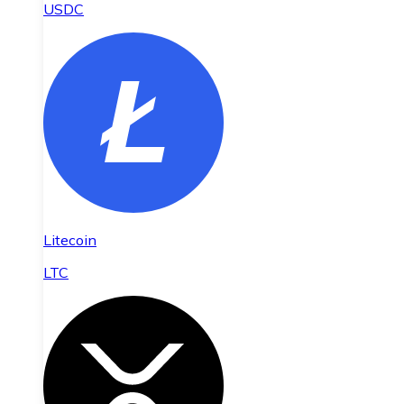
USDC
Litecoin
LTC