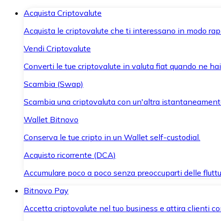
Acquista Criptovalute
Acquista le criptovalute che ti interessano in modo rapi
Vendi Criptovalute
Converti le tue criptovalute in valuta fiat quando ne ha
Scambia (Swap)
Scambia una criptovaluta con un'altra istantaneament
Wallet Bitnovo
Conserva le tue cripto in un Wallet self-custodial.
Acquisto ricorrente (DCA)
Accumulare poco a poco senza preoccuparti delle fluttu
Bitnovo Pay
Accetta criptovalute nel tuo business e attira clienti