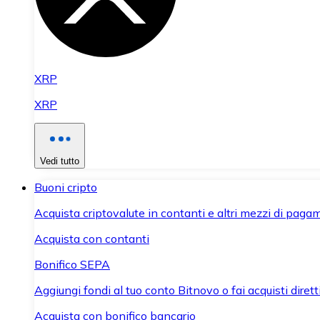
XRP
XRP
Vedi tutto
Buoni cripto
Acquista criptovalute in contanti e altri mezzi di paga
Acquista con contanti
Bonifico SEPA
Aggiungi fondi al tuo conto Bitnovo o fai acquisti dirett
Acquista con bonifico bancario