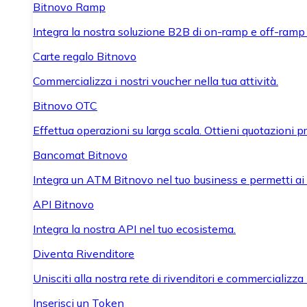
Bitnovo Ramp
Integra la nostra soluzione B2B di on-ramp e off-ramp
Carte regalo Bitnovo
Commercializza i nostri voucher nella tua attività.
Bitnovo OTC
Effettua operazioni su larga scala. Ottieni quotazioni 
Bancomat Bitnovo
Integra un ATM Bitnovo nel tuo business e permetti ai tu
API Bitnovo
Integra la nostra API nel tuo ecosistema.
Diventa Rivenditore
Unisciti alla nostra rete di rivenditori e commercializza i
Inserisci un Token