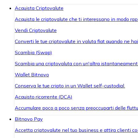
Acquista Criptovalute
Acquista le criptovalute che ti interessano in modo rapi
Vendi Criptovalute
Converti le tue criptovalute in valuta fiat quando ne ha
Scambia (Swap)
Scambia una criptovaluta con un'altra istantaneament
Wallet Bitnovo
Conserva le tue cripto in un Wallet self-custodial.
Acquisto ricorrente (DCA)
Accumulare poco a poco senza preoccuparti delle fluttu
Bitnovo Pay
Accetta criptovalute nel tuo business e attira clienti