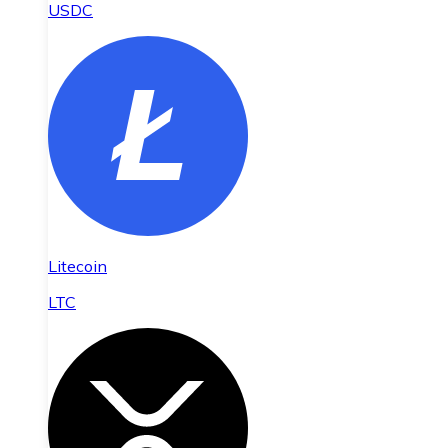
USDC
Litecoin
LTC