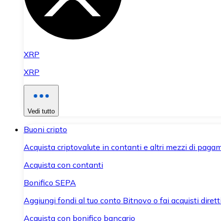
XRP
XRP
Vedi tutto
Buoni cripto
Acquista criptovalute in contanti e altri mezzi di paga
Acquista con contanti
Bonifico SEPA
Aggiungi fondi al tuo conto Bitnovo o fai acquisti dirett
Acquista con bonifico bancario