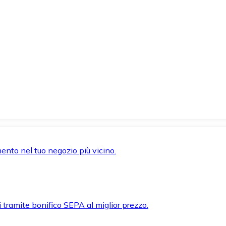
mento nel tuo negozio più vicino.
i tramite bonifico SEPA al miglior prezzo.