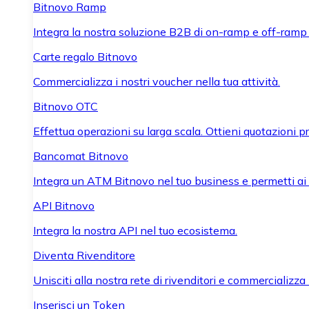
Bitnovo Ramp
Integra la nostra soluzione B2B di on-ramp e off-ramp
Carte regalo Bitnovo
Commercializza i nostri voucher nella tua attività.
Bitnovo OTC
Effettua operazioni su larga scala. Ottieni quotazioni 
Bancomat Bitnovo
Integra un ATM Bitnovo nel tuo business e permetti ai tu
API Bitnovo
Integra la nostra API nel tuo ecosistema.
Diventa Rivenditore
Unisciti alla nostra rete di rivenditori e commercializza i
Inserisci un Token