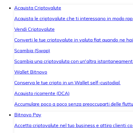
Acquista Criptovalute
Acquista le criptovalute che ti interessano in modo rapi
Vendi Criptovalute
Converti le tue criptovalute in valuta fiat quando ne ha
Scambia (Swap)
Scambia una criptovaluta con un'altra istantaneament
Wallet Bitnovo
Conserva le tue cripto in un Wallet self-custodial.
Acquisto ricorrente (DCA)
Accumulare poco a poco senza preoccuparti delle fluttu
Bitnovo Pay
Accetta criptovalute nel tuo business e attira clienti