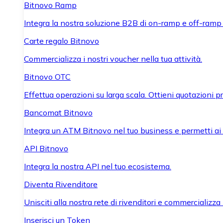
Bitnovo Ramp
Integra la nostra soluzione B2B di on-ramp e off-ramp
Carte regalo Bitnovo
Commercializza i nostri voucher nella tua attività.
Bitnovo OTC
Effettua operazioni su larga scala. Ottieni quotazioni 
Bancomat Bitnovo
Integra un ATM Bitnovo nel tuo business e permetti ai tu
API Bitnovo
Integra la nostra API nel tuo ecosistema.
Diventa Rivenditore
Unisciti alla nostra rete di rivenditori e commercializza i
Inserisci un Token