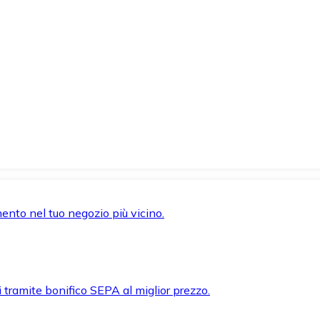
mento nel tuo negozio più vicino.
i tramite bonifico SEPA al miglior prezzo.