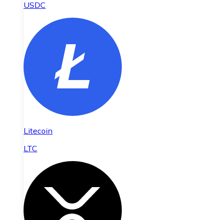
USDC
Litecoin
LTC