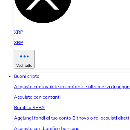
XRP
XRP
Vedi tutto
Buoni cripto
Acquista criptovalute in contanti e altri mezzi di paga
Acquista con contanti
Bonifico SEPA
Aggiungi fondi al tuo conto Bitnovo o fai acquisti dirett
Acquista con bonifico bancario