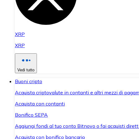
XRP
XRP
Vedi tutto
Buoni cripto
Acquista criptovalute in contanti e altri mezzi di paga
Acquista con contanti
Bonifico SEPA
Aggiungi fondi al tuo conto Bitnovo o fai acquisti dirett
Acquista con bonifico bancario