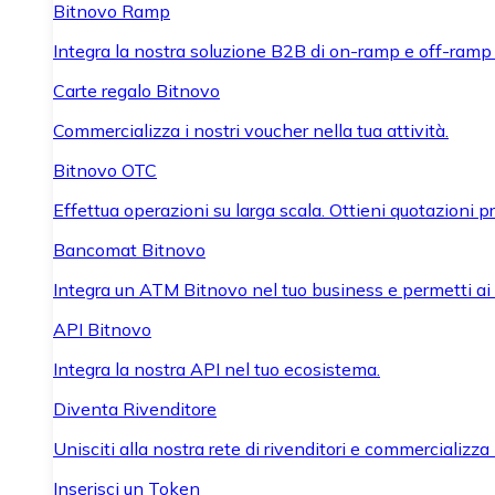
Bitnovo Ramp
Integra la nostra soluzione B2B di on-ramp e off-ramp
Carte regalo Bitnovo
Commercializza i nostri voucher nella tua attività.
Bitnovo OTC
Effettua operazioni su larga scala. Ottieni quotazioni 
Bancomat Bitnovo
Integra un ATM Bitnovo nel tuo business e permetti ai tu
API Bitnovo
Integra la nostra API nel tuo ecosistema.
Diventa Rivenditore
Unisciti alla nostra rete di rivenditori e commercializza i
Inserisci un Token