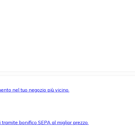
mento nel tuo negozio più vicino.
i tramite bonifico SEPA al miglior prezzo.