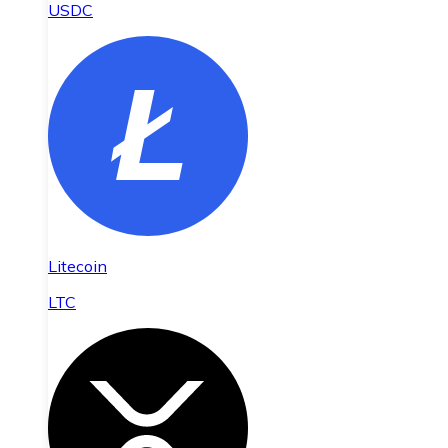
USDC
Litecoin
LTC