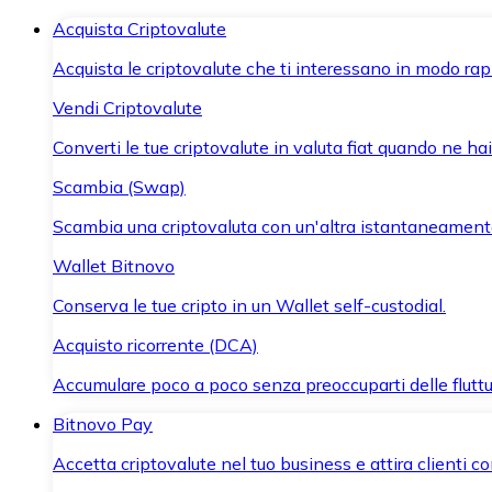
Acquista Criptovalute
Acquista le criptovalute che ti interessano in modo rapi
Vendi Criptovalute
Converti le tue criptovalute in valuta fiat quando ne ha
Scambia (Swap)
Scambia una criptovaluta con un'altra istantaneament
Wallet Bitnovo
Conserva le tue cripto in un Wallet self-custodial.
Acquisto ricorrente (DCA)
Accumulare poco a poco senza preoccuparti delle fluttu
Bitnovo Pay
Accetta criptovalute nel tuo business e attira clienti