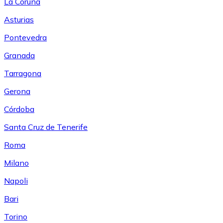
La Coruña
Asturias
Pontevedra
Granada
Tarragona
Gerona
Córdoba
Santa Cruz de Tenerife
Roma
Milano
Napoli
Bari
Torino