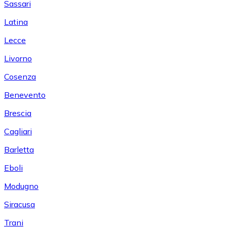
Sassari
Latina
Lecce
Livorno
Cosenza
Benevento
Brescia
Cagliari
Barletta
Eboli
Modugno
Siracusa
Trani