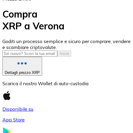
Compra
XRP a Verona
USD Coin
Goditi un processo semplice e sicuro per comprare, vendere
e scambiare criptovalute.
USDC
Inizia
Dettagli prezzo XRP
Scarica il nostro Wallet di auto-custodia
Disponibile su
App Store
Litecoin