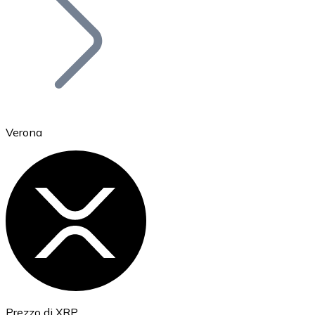
BTC
Verona
Ethereum
ETH
Prezzo di XRP