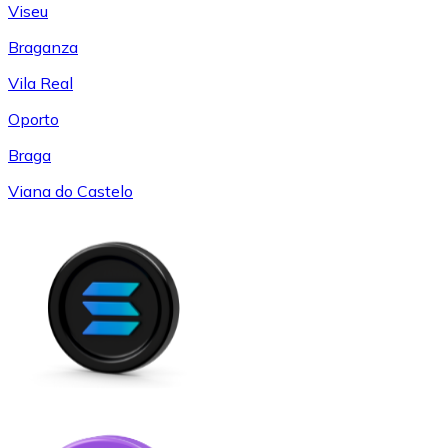
Viseu
Braganza
Vila Real
Oporto
Braga
Viana do Castelo