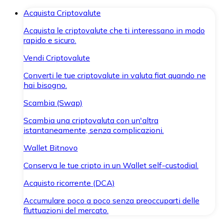
Acquista Criptovalute
Acquista le criptovalute che ti interessano in modo
rapido e sicuro.
Vendi Criptovalute
Converti le tue criptovalute in valuta fiat quando ne
hai bisogno.
Scambia (Swap)
Scambia una criptovaluta con un'altra
istantaneamente, senza complicazioni.
Wallet Bitnovo
Conserva le tue cripto in un Wallet self-custodial.
Acquisto ricorrente (DCA)
Accumulare poco a poco senza preoccuparti delle
fluttuazioni del mercato.