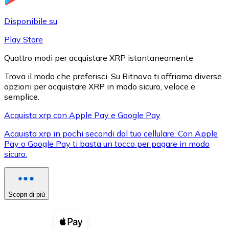
LTC
Disponibile su
Play Store
Quattro modi per acquistare XRP istantaneamente
Trova il modo che preferisci. Su Bitnovo ti offriamo diverse
opzioni per acquistare XRP in modo sicuro, veloce e
semplice.
Acquista xrp con Apple Pay e Google Pay
Acquista xrp in pochi secondi dal tuo cellulare. Con Apple
XRP
Pay o Google Pay ti basta un tocco per pagare in modo
sicuro.
XRP
Scopri di più
Vedi tutto
Buoni cripto