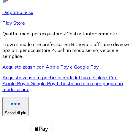
LTC
Disponibile su
Play Store
Quattro modi per acquistare ZCash istantaneamente
Trova il modo che preferisci. Su Bitnovo ti offriamo diverse
opzioni per acquistare ZCash in modo sicuro, veloce e
semplice.
Acquista zcash con Apple Pay e Google Pay
Acquista zcash in pochi secondi dal tuo cellulare. Con
XRP
Apple Pay o Google Pay ti basta un tocco per pagare in
modo sicuro.
XRP
Scopri di più
Vedi tutto
Buoni cripto