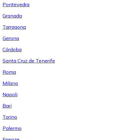
Pontevedra
Granada
Tarragona
Gerona
Córdoba
Santa Cruz de Tenerife
Roma
Milano
Napoli
Bari
Torino
Palermo
Firenze