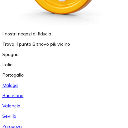
I nostri negozi di fiducia
Trova il punto Bitnovo più vicino
Spagna
Italia
Portogallo
Málaga
Barcelona
Valencia
Sevilla
Zaragoza