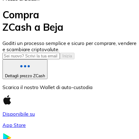
Compra
ZCash a Beja
USD Coin
Goditi un processo semplice e sicuro per comprare, vendere
e scambiare criptovalute.
USDC
Inizia
Dettagli prezzo ZCash
Scarica il nostro Wallet di auto-custodia
Disponibile su
App Store
Litecoin