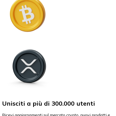
Unisciti a più di 300.000 utenti
Ricevi aggiornamenti sul mercato crypto, nuovi prodotti e