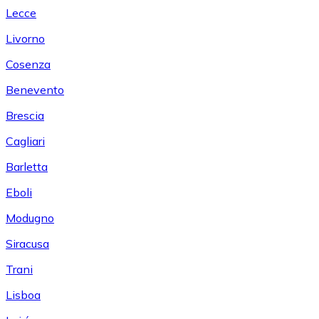
Lecce
Livorno
Cosenza
Benevento
Brescia
Cagliari
Barletta
Eboli
Modugno
Siracusa
Trani
Lisboa