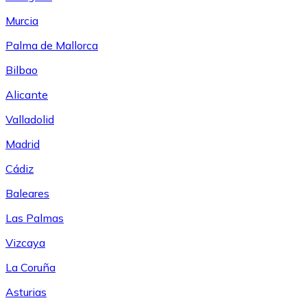
Murcia
Palma de Mallorca
Bilbao
Alicante
Valladolid
Madrid
Cádiz
Baleares
Las Palmas
Vizcaya
La Coruña
Asturias