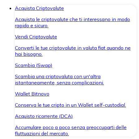
Acquista Criptovalute
Acquista le criptovalute che ti interessano in modo
rapido e sicuro.
Vendi Criptovalute
Converti le tue criptovalute in valuta fiat quando ne
hai bisogno.
Scambia (Swap)
Scambia una criptovaluta con un'altra
istantaneamente, senza complicazioni.
Wallet Bitnovo
Conserva le tue cripto in un Wallet self-custodial.
Acquisto ricorrente (DCA)
Accumulare poco a poco senza preoccuparti delle
fluttuazioni del mercato.