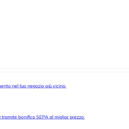
mento nel tuo negozio più vicino.
i tramite bonifico SEPA al miglior prezzo.