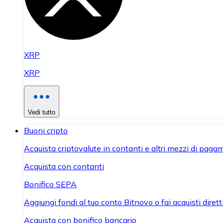
XRP
XRP
Vedi tutto
Buoni cripto
Acquista criptovalute in contanti e altri mezzi di paga
Acquista con contanti
Bonifico SEPA
Aggiungi fondi al tuo conto Bitnovo o fai acquisti dirett
Acquista con bonifico bancario