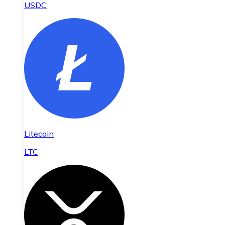
USDC
Litecoin
LTC