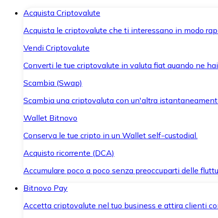
Acquista Criptovalute
Acquista le criptovalute che ti interessano in modo rapi
Vendi Criptovalute
Converti le tue criptovalute in valuta fiat quando ne ha
Scambia (Swap)
Scambia una criptovaluta con un'altra istantaneament
Wallet Bitnovo
Conserva le tue cripto in un Wallet self-custodial.
Acquisto ricorrente (DCA)
Accumulare poco a poco senza preoccuparti delle fluttu
Bitnovo Pay
Accetta criptovalute nel tuo business e attira clienti