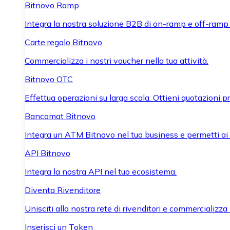
Bitnovo Ramp
Integra la nostra soluzione B2B di on-ramp e off-ramp
Carte regalo Bitnovo
Commercializza i nostri voucher nella tua attività.
Bitnovo OTC
Effettua operazioni su larga scala. Ottieni quotazioni 
Bancomat Bitnovo
Integra un ATM Bitnovo nel tuo business e permetti ai tu
API Bitnovo
Integra la nostra API nel tuo ecosistema.
Diventa Rivenditore
Unisciti alla nostra rete di rivenditori e commercializza i
Inserisci un Token