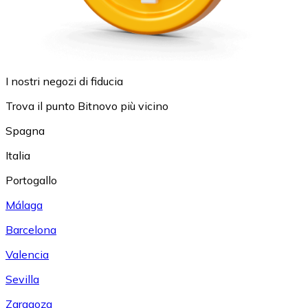
I nostri negozi di fiducia
Trova il punto Bitnovo più vicino
Spagna
Italia
Portogallo
Málaga
Barcelona
Valencia
Sevilla
Zaragoza