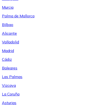
Murcia
Palma de Mallorca
Bilbao
Alicante
Valladolid
Madrid
Cádiz
Baleares
Las Palmas
Vizcaya
La Coruña
Asturias