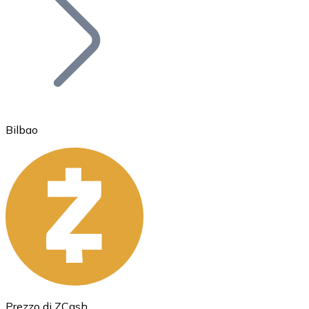
BTC
Bilbao
Ethereum
ETH
Prezzo di ZCash