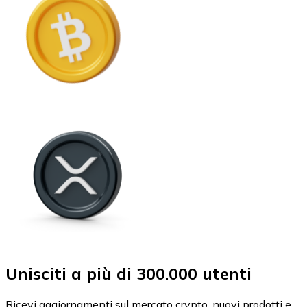
Unisciti a più di 300.000 utenti
Ricevi aggiornamenti sul mercato crypto, nuovi prodotti e