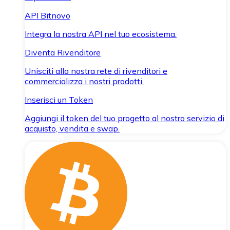
API Bitnovo
Integra la nostra API nel tuo ecosistema.
Diventa Rivenditore
Unisciti alla nostra rete di rivenditori e
commercializza i nostri prodotti.
Inserisci un Token
Aggiungi il token del tuo progetto al nostro servizio di
acquisto, vendita e swap.