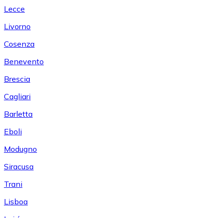
Lecce
Livorno
Cosenza
Benevento
Brescia
Cagliari
Barletta
Eboli
Modugno
Siracusa
Trani
Lisboa