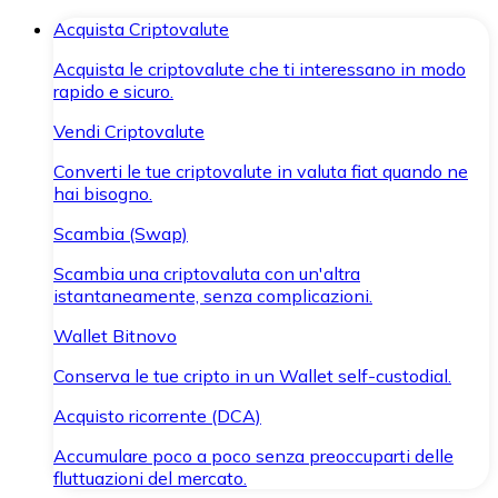
Acquista Criptovalute
Acquista le criptovalute che ti interessano in modo
rapido e sicuro.
Vendi Criptovalute
Converti le tue criptovalute in valuta fiat quando ne
hai bisogno.
Scambia (Swap)
Scambia una criptovaluta con un'altra
istantaneamente, senza complicazioni.
Wallet Bitnovo
Conserva le tue cripto in un Wallet self-custodial.
Acquisto ricorrente (DCA)
Accumulare poco a poco senza preoccuparti delle
fluttuazioni del mercato.