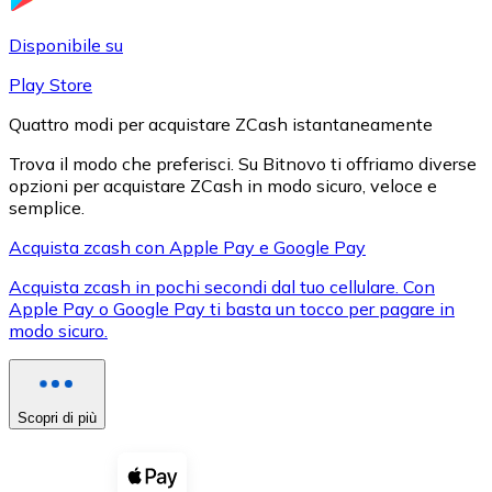
LTC
Disponibile su
Play Store
Quattro modi per acquistare ZCash istantaneamente
Trova il modo che preferisci. Su Bitnovo ti offriamo diverse
opzioni per acquistare ZCash in modo sicuro, veloce e
semplice.
Acquista zcash con Apple Pay e Google Pay
Acquista zcash in pochi secondi dal tuo cellulare. Con
XRP
Apple Pay o Google Pay ti basta un tocco per pagare in
modo sicuro.
XRP
Scopri di più
Vedi tutto
Buoni cripto