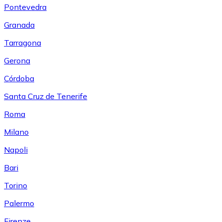
Pontevedra
Granada
Tarragona
Gerona
Córdoba
Santa Cruz de Tenerife
Roma
Milano
Napoli
Bari
Torino
Palermo
Firenze