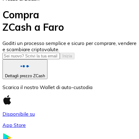
Compra
ZCash a Faro
USD Coin
Goditi un processo semplice e sicuro per comprare, vendere
e scambiare criptovalute.
USDC
Inizia
Dettagli prezzo ZCash
Scarica il nostro Wallet di auto-custodia
Disponibile su
App Store
Litecoin