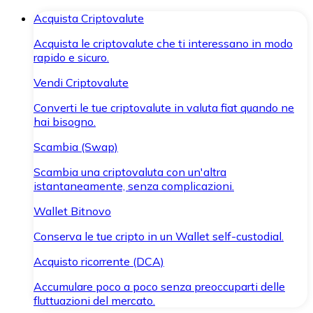
Acquista Criptovalute
Acquista le criptovalute che ti interessano in modo
rapido e sicuro.
Vendi Criptovalute
Converti le tue criptovalute in valuta fiat quando ne
hai bisogno.
Scambia (Swap)
Scambia una criptovaluta con un'altra
istantaneamente, senza complicazioni.
Wallet Bitnovo
Conserva le tue cripto in un Wallet self-custodial.
Acquisto ricorrente (DCA)
Accumulare poco a poco senza preoccuparti delle
fluttuazioni del mercato.