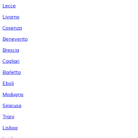
Lecce
Livorno
Cosenza
Benevento
Brescia
Cagliari
Barletta
Eboli
Modugno
Siracusa
Trani
Lisboa