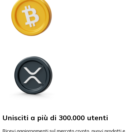
Unisciti a più di 300.000 utenti
Ricevi aggiornamenti sul mercato crypto, nuovi prodotti e