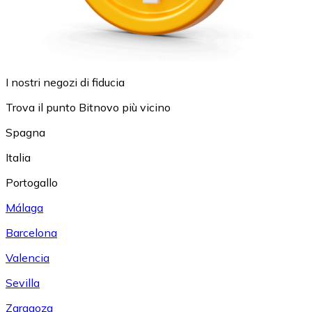
I nostri negozi di fiducia
Trova il punto Bitnovo più vicino
Spagna
Italia
Portogallo
Málaga
Barcelona
Valencia
Sevilla
Zaragoza