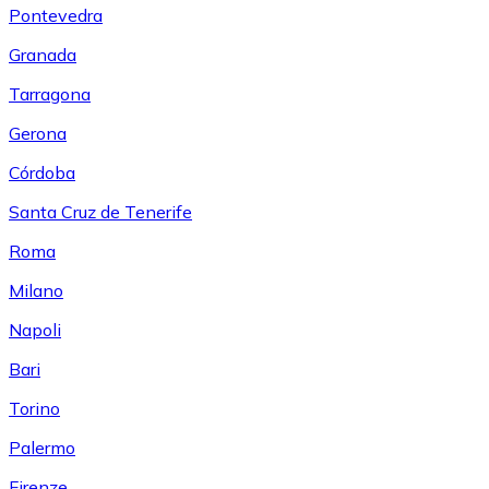
Pontevedra
Granada
Tarragona
Gerona
Córdoba
Santa Cruz de Tenerife
Roma
Milano
Napoli
Bari
Torino
Palermo
Firenze