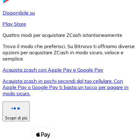
LTC
Disponibile su
Play Store
Quattro modi per acquistare ZCash istantaneamente
Trova il modo che preferisci. Su Bitnovo ti offriamo diverse
opzioni per acquistare ZCash in modo sicuro, veloce e
semplice.
Acquista zcash con Apple Pay e Google Pay
Acquista zcash in pochi secondi dal tuo cellulare. Con
XRP
Apple Pay o Google Pay ti basta un tocco per pagare in
modo sicuro.
XRP
Scopri di più
Vedi tutto
Buoni cripto