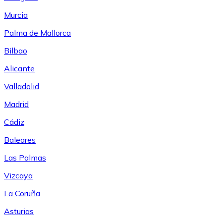
Murcia
Palma de Mallorca
Bilbao
Alicante
Valladolid
Madrid
Cádiz
Baleares
Las Palmas
Vizcaya
La Coruña
Asturias