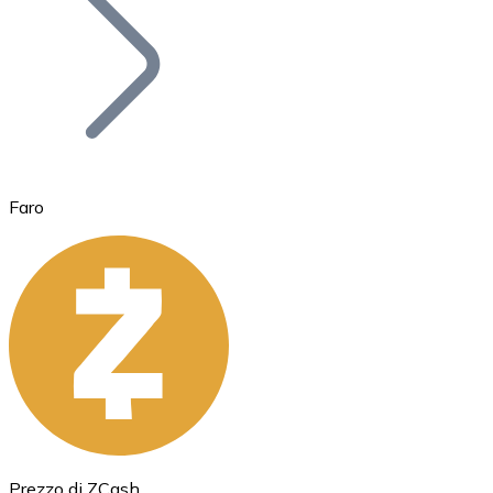
BTC
Faro
Ethereum
ETH
Prezzo di ZCash