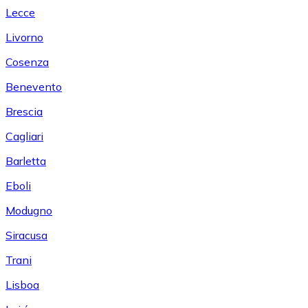
Lecce
Livorno
Cosenza
Benevento
Brescia
Cagliari
Barletta
Eboli
Modugno
Siracusa
Trani
Lisboa