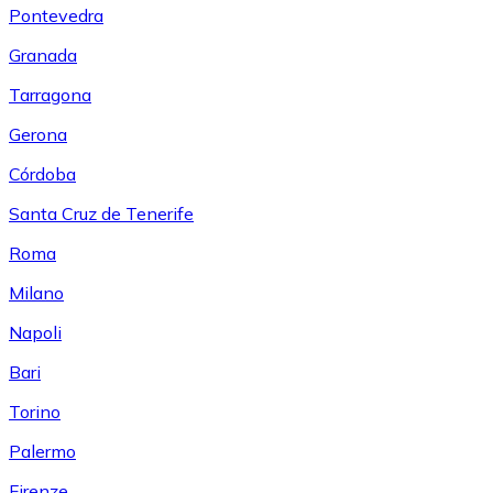
Pontevedra
Granada
Tarragona
Gerona
Córdoba
Santa Cruz de Tenerife
Roma
Milano
Napoli
Bari
Torino
Palermo
Firenze