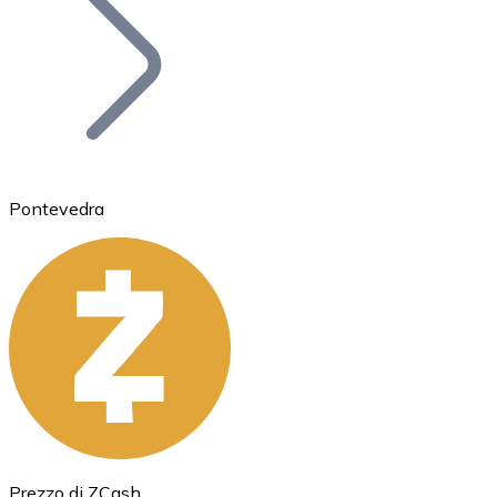
BTC
Pontevedra
Ethereum
ETH
Prezzo di ZCash