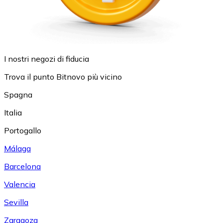
I nostri negozi di fiducia
Trova il punto Bitnovo più vicino
Spagna
Italia
Portogallo
Málaga
Barcelona
Valencia
Sevilla
Zaragoza