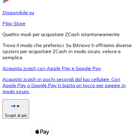
LTC
Disponibile su
Play Store
Quattro modi per acquistare ZCash istantaneamente
Trova il modo che preferisci. Su Bitnovo ti offriamo diverse
opzioni per acquistare ZCash in modo sicuro, veloce e
semplice.
Acquista zcash con Apple Pay e Google Pay
Acquista zcash in pochi secondi dal tuo cellulare. Con
XRP
Apple Pay o Google Pay ti basta un tocco per pagare in
modo sicuro.
XRP
Scopri di più
Vedi tutto
Buoni cripto