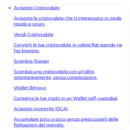
Acquista Criptovalute
Acquista le criptovalute che ti interessano in modo
rapido e sicuro.
Vendi Criptovalute
Converti le tue criptovalute in valuta fiat quando ne
hai bisogno.
Scambia (Swap)
Scambia una criptovaluta con un'altra
istantaneamente, senza complicazioni.
Wallet Bitnovo
Conserva le tue cripto in un Wallet self-custodial.
Acquisto ricorrente (DCA)
Accumulare poco a poco senza preoccuparti delle
fluttuazioni del mercato.