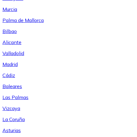
Murcia
Palma de Mallorca
Bilbao
Alicante
Valladolid
Madrid
Cádiz
Baleares
Las Palmas
Vizcaya
La Coruña
Asturias