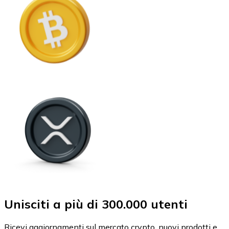
Unisciti a più di 300.000 utenti
Ricevi aggiornamenti sul mercato crypto, nuovi prodotti e