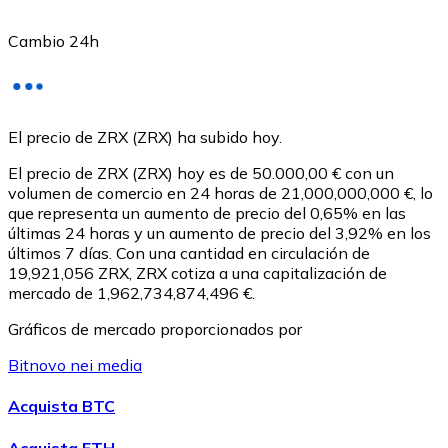
Cambio 24h
USD Coin
El precio de ZRX (ZRX) ha subido hoy.
USDC
El precio de ZRX (ZRX) hoy es de 50.000,00 € con un
volumen de comercio en 24 horas de 21,000,000,000 €, lo
que representa un aumento de precio del 0,65% en las
últimas 24 horas y un aumento de precio del 3,92% en los
últimos 7 días. Con una cantidad en circulación de
19,921,056 ZRX, ZRX cotiza a una capitalización de
mercado de 1,962,734,874,496 €.
Gráficos de mercado proporcionados por
Bitnovo nei media
Acquista BTC
Litecoin
Acquista ETH