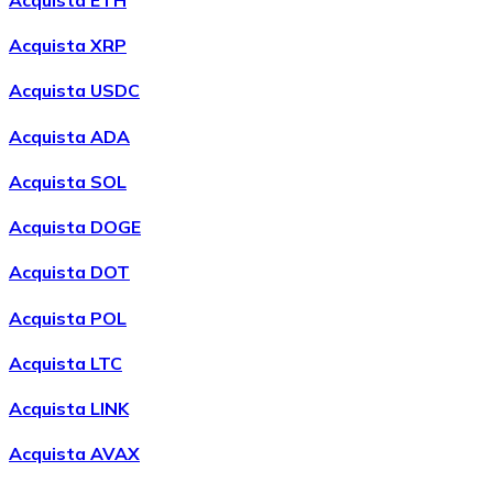
LTC
Acquista XRP
Acquista USDC
Acquista ADA
Acquista SOL
Acquista DOGE
Acquista DOT
XRP
Acquista POL
XRP
Acquista LTC
Acquista LINK
Vedi tutto
Acquista AVAX
Buoni cripto