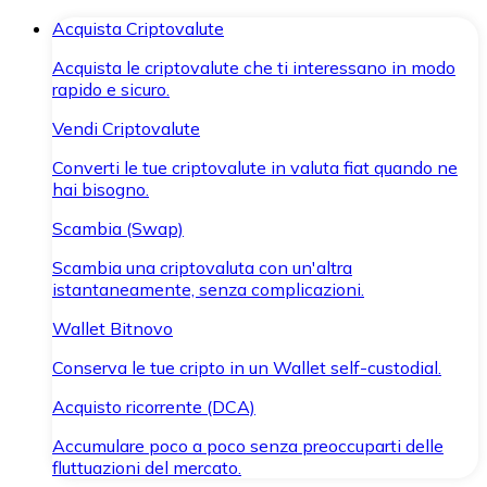
Acquista Criptovalute
Acquista le criptovalute che ti interessano in modo
rapido e sicuro.
Vendi Criptovalute
Converti le tue criptovalute in valuta fiat quando ne
hai bisogno.
Scambia (Swap)
Scambia una criptovaluta con un'altra
istantaneamente, senza complicazioni.
Wallet Bitnovo
Conserva le tue cripto in un Wallet self-custodial.
Acquisto ricorrente (DCA)
Accumulare poco a poco senza preoccuparti delle
fluttuazioni del mercato.