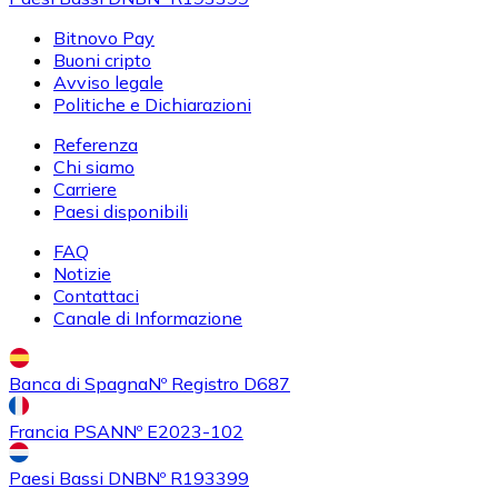
Bitnovo Pay
Buoni cripto
Avviso legale
Politiche e Dichiarazioni
Referenza
Chi siamo
Carriere
Paesi disponibili
FAQ
Notizie
Contattaci
Canale di Informazione
Banca di Spagna
Nº Registro D687
Francia PSAN
Nº E2023-102
Paesi Bassi DNB
Nº R193399