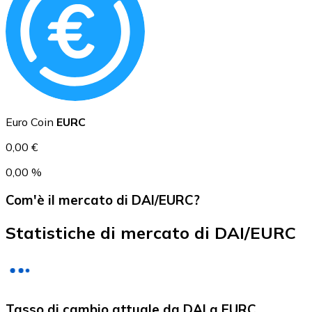
USD Coin
USDC
Euro Coin
EURC
0,00 €
0,00 %
Com'è il mercato di DAI/EURC?
Statistiche di mercato di DAI/EURC
Litecoin
Tasso di cambio attuale da DAI a EURC