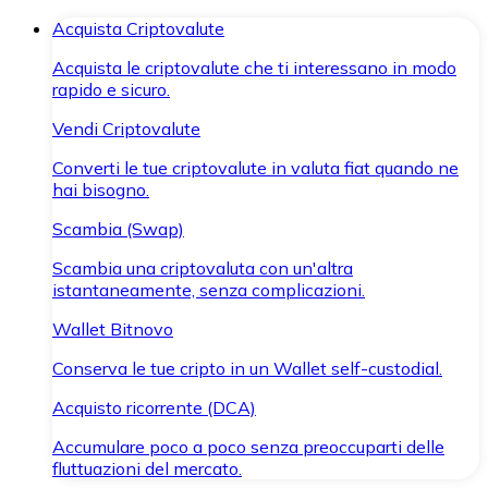
Acquista Criptovalute
Acquista le criptovalute che ti interessano in modo
rapido e sicuro.
Vendi Criptovalute
Converti le tue criptovalute in valuta fiat quando ne
hai bisogno.
Scambia (Swap)
Scambia una criptovaluta con un'altra
istantaneamente, senza complicazioni.
Wallet Bitnovo
Conserva le tue cripto in un Wallet self-custodial.
Acquisto ricorrente (DCA)
Accumulare poco a poco senza preoccuparti delle
fluttuazioni del mercato.