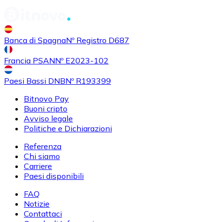
Banca di Spagna
Nº Registro D687
Francia PSAN
Nº E2023-102
Paesi Bassi DNB
Nº R193399
Bitnovo Pay
Buoni cripto
Avviso legale
Politiche e Dichiarazioni
Referenza
Chi siamo
Carriere
Paesi disponibili
FAQ
Notizie
Contattaci