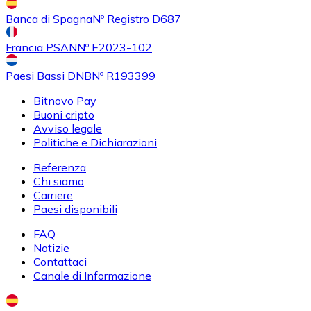
Banca di Spagna
Nº Registro D687
Francia PSAN
Nº E2023-102
Paesi Bassi DNB
Nº R193399
Bitnovo Pay
Buoni cripto
Avviso legale
Politiche e Dichiarazioni
Referenza
Chi siamo
Carriere
Paesi disponibili
FAQ
Notizie
Contattaci
Canale di Informazione