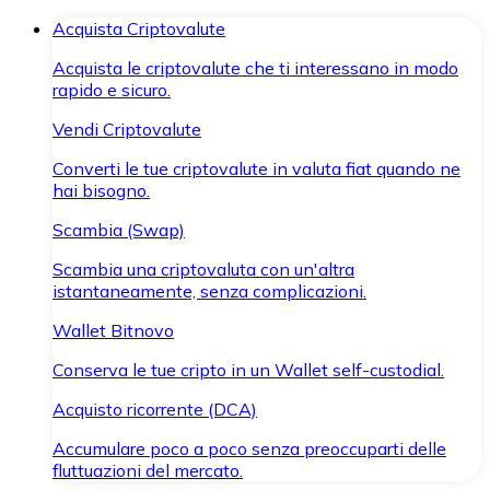
Acquista Criptovalute
Acquista le criptovalute che ti interessano in modo
rapido e sicuro.
Vendi Criptovalute
Converti le tue criptovalute in valuta fiat quando ne
hai bisogno.
Scambia (Swap)
Scambia una criptovaluta con un'altra
istantaneamente, senza complicazioni.
Wallet Bitnovo
Conserva le tue cripto in un Wallet self-custodial.
Acquisto ricorrente (DCA)
Accumulare poco a poco senza preoccuparti delle
fluttuazioni del mercato.