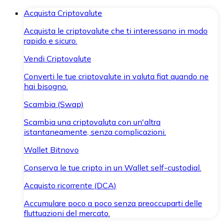
Acquista Criptovalute
Acquista le criptovalute che ti interessano in modo
rapido e sicuro.
Vendi Criptovalute
Converti le tue criptovalute in valuta fiat quando ne
hai bisogno.
Scambia (Swap)
Scambia una criptovaluta con un'altra
istantaneamente, senza complicazioni.
Wallet Bitnovo
Conserva le tue cripto in un Wallet self-custodial.
Acquisto ricorrente (DCA)
Accumulare poco a poco senza preoccuparti delle
fluttuazioni del mercato.