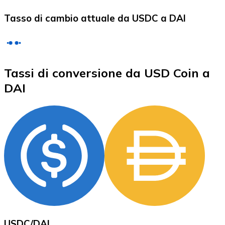
LTC
Tasso di cambio attuale da USDC a DAI
Tassi di conversione da USD Coin a
DAI
XRP
XRP
Vedi tutto
Buoni cripto
USDC
/
DAI