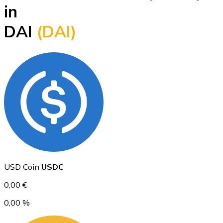
in
BTC
DAI
(DAI)
Ethereum
ETH
USD Coin
USDC
0,00 €
0,00 %