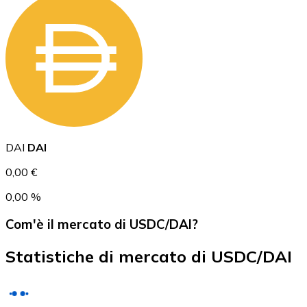
USD Coin
USDC
DAI
DAI
0,00 €
0,00 %
Com'è il mercato di USDC/DAI?
Statistiche di mercato di USDC/DAI
Litecoin