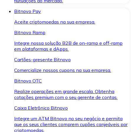
flutuações do mercado.
Bitnovo Pay
Aceite criptomoedas na sua empresa.
Bitnovo Ramp
Integre nossa solução B2B de on-ramp e off-ramp
em plataformas e dApps.
Cartões-presente Bitnovo
Comercialize nossos cupons na sua empresa.
Bitnovo OTC
Realize operações em grande escala. Obtenha
cotações premium com o seu gerente de contas.
Caixa Eletrônico Bitnovo
Integre um ATM Bitnovo no seu negócio e permita
que os seus clientes comprem cupões canjeáveis por
criptomoedas.