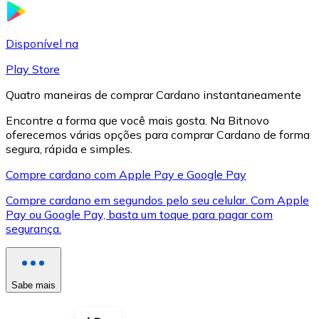
LTC
Disponível na
Play Store
Quatro maneiras de comprar Cardano instantaneamente
Encontre a forma que você mais gosta. Na Bitnovo
oferecemos várias opções para comprar Cardano de forma
segura, rápida e simples.
Compre cardano com Apple Pay e Google Pay
Compre cardano em segundos pelo seu celular. Com Apple
XRP
Pay ou Google Pay, basta um toque para pagar com
segurança.
XRP
Sabe mais
Ver tudo
Cupons cripto