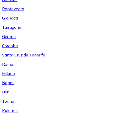
Pontevedra
Granada
Tarragona
Gerona
Córdoba
Santa Cruz de Tenerife
Roma
Milano
Napoli
Bari
Torino
Palermo