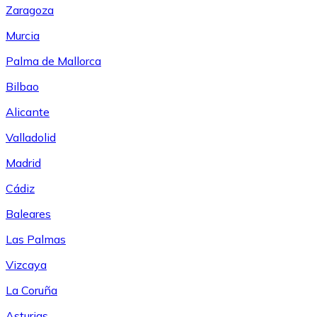
Zaragoza
Murcia
Palma de Mallorca
Bilbao
Alicante
Valladolid
Madrid
Cádiz
Baleares
Las Palmas
Vizcaya
La Coruña
Asturias