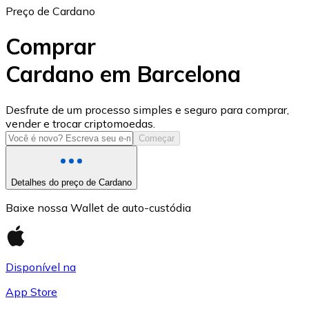
Preço de Cardano
Comprar
Cardano em Barcelona
USD Coin
Desfrute de um processo simples e seguro para comprar,
vender e trocar criptomoedas.
USDC
Começar
Detalhes do preço de Cardano
Baixe nossa Wallet de auto-custódia
Disponível na
App Store
Litecoin