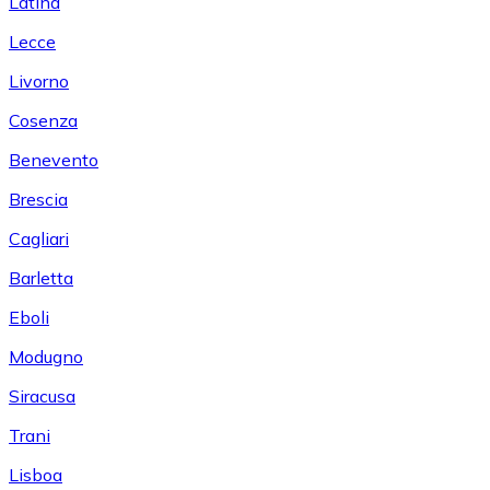
Latina
Lecce
Livorno
Cosenza
Benevento
Brescia
Cagliari
Barletta
Eboli
Modugno
Siracusa
Trani
Lisboa