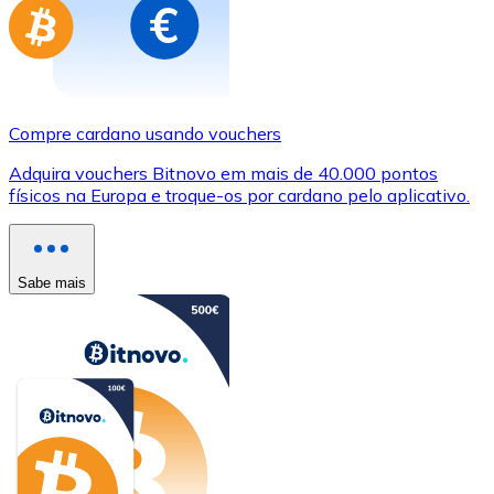
Compre cardano usando vouchers
Adquira vouchers Bitnovo em mais de 40.000 pontos
físicos na Europa e troque-os por cardano pelo aplicativo.
Sabe mais