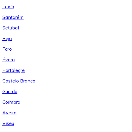
Leiría
Santarém
Setúbal
Beja
Faro
Évora
Portalegre
Castelo Branco
Guarda
Coímbra
Aveiro
Viseu