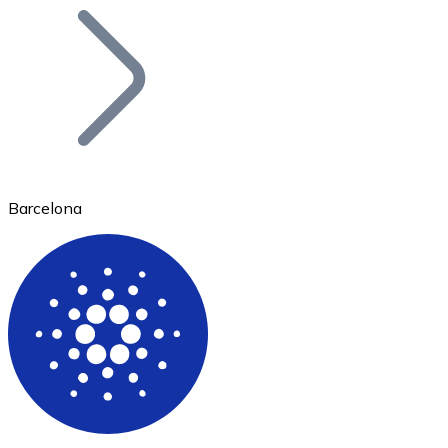
Bitcoin
BTC
Barcelona
Ethereum
ETH