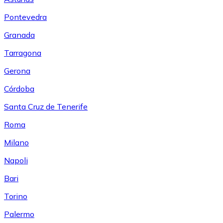
Pontevedra
Granada
Tarragona
Gerona
Córdoba
Santa Cruz de Tenerife
Roma
Milano
Napoli
Bari
Torino
Palermo