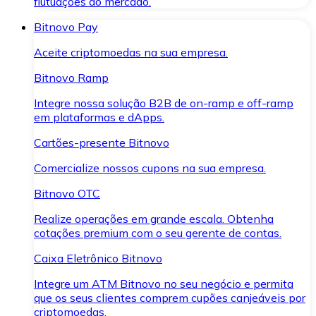
flutuações do mercado.
Bitnovo Pay
Aceite criptomoedas na sua empresa.
Bitnovo Ramp
Integre nossa solução B2B de on-ramp e off-ramp
em plataformas e dApps.
Cartões-presente Bitnovo
Comercialize nossos cupons na sua empresa.
Bitnovo OTC
Realize operações em grande escala. Obtenha
cotações premium com o seu gerente de contas.
Caixa Eletrônico Bitnovo
Integre um ATM Bitnovo no seu negócio e permita
que os seus clientes comprem cupões canjeáveis por
criptomoedas.