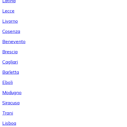
Latina
Lecce
Livorno
Cosenza
Benevento
Brescia
Cagliari
Barletta
Eboli
Modugno
Siracusa
Trani
Lisboa