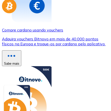
Compre cardano usando vouchers
Adquira vouchers Bitnovo em mais de 40.000 pontos
físicos na Europa e troque-os por cardano pelo aplicativo.
Sabe mais