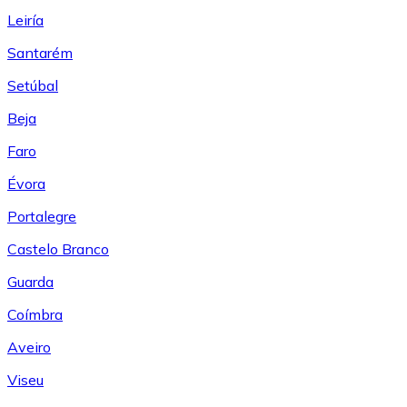
Leiría
Santarém
Setúbal
Beja
Faro
Évora
Portalegre
Castelo Branco
Guarda
Coímbra
Aveiro
Viseu