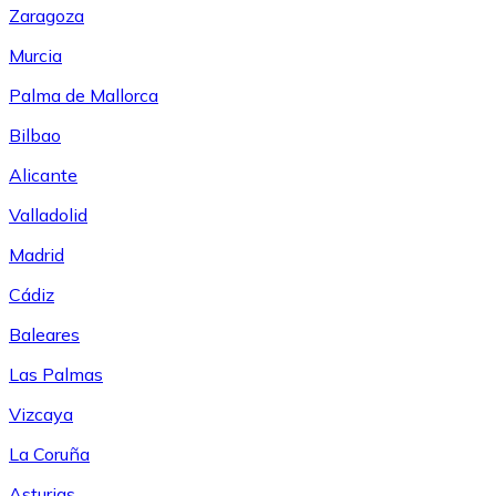
Zaragoza
Murcia
Palma de Mallorca
Bilbao
Alicante
Valladolid
Madrid
Cádiz
Baleares
Las Palmas
Vizcaya
La Coruña
Asturias