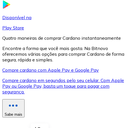
LTC
Disponível na
Play Store
Quatro maneiras de comprar Cardano instantaneamente
Encontre a forma que você mais gosta. Na Bitnovo
oferecemos várias opções para comprar Cardano de forma
segura, rápida e simples.
Compre cardano com Apple Pay e Google Pay
Compre cardano em segundos pelo seu celular. Com Apple
XRP
Pay ou Google Pay, basta um toque para pagar com
segurança.
XRP
Sabe mais
Ver tudo
Cupons cripto