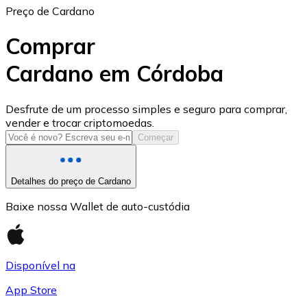
Preço de Cardano
Comprar
Cardano em Córdoba
USD Coin
Desfrute de um processo simples e seguro para comprar,
vender e trocar criptomoedas.
USDC
Começar
Detalhes do preço de Cardano
Baixe nossa Wallet de auto-custódia
Disponível na
App Store
Litecoin