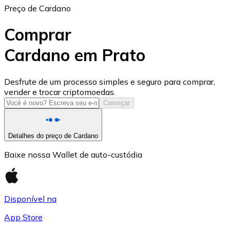
Preço de Cardano
Comprar
Cardano em Prato
USD Coin
Desfrute de um processo simples e seguro para comprar,
vender e trocar criptomoedas.
USDC
Começar
Detalhes do preço de Cardano
Baixe nossa Wallet de auto-custódia
Disponível na
App Store
Litecoin