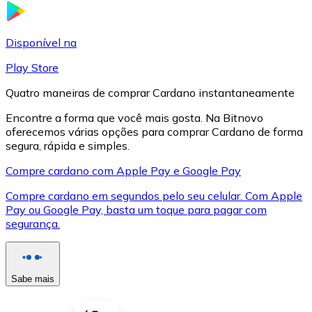
LTC
Disponível na
Play Store
Quatro maneiras de comprar Cardano instantaneamente
Encontre a forma que você mais gosta. Na Bitnovo
oferecemos várias opções para comprar Cardano de forma
segura, rápida e simples.
Compre cardano com Apple Pay e Google Pay
Compre cardano em segundos pelo seu celular. Com Apple
XRP
Pay ou Google Pay, basta um toque para pagar com
segurança.
XRP
Sabe mais
Ver tudo
Cupons cripto