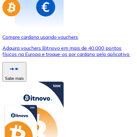
Compre cardano usando vouchers
Adquira vouchers Bitnovo em mais de 40.000 pontos
físicos na Europa e troque-os por cardano pelo aplicativo.
Sabe mais