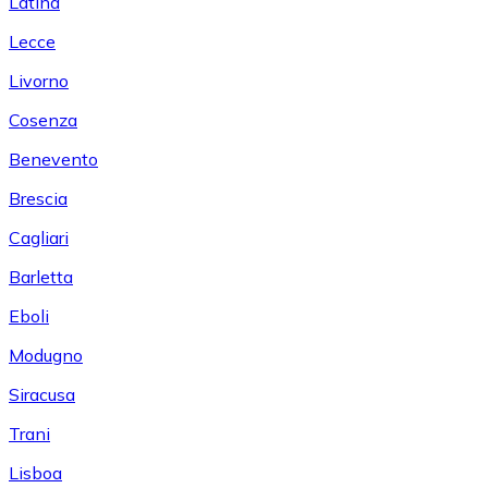
Latina
Lecce
Livorno
Cosenza
Benevento
Brescia
Cagliari
Barletta
Eboli
Modugno
Siracusa
Trani
Lisboa