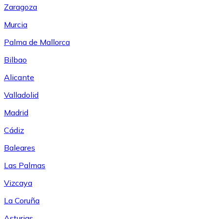
Zaragoza
Murcia
Palma de Mallorca
Bilbao
Alicante
Valladolid
Madrid
Cádiz
Baleares
Las Palmas
Vizcaya
La Coruña
Asturias