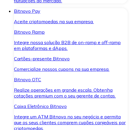
flutuações do mercado.
Bitnovo Pay
Aceite criptomoedas na sua empresa.
Bitnovo Ramp
Integre nossa solução B2B de on-ramp e off-ramp
em plataformas e dApps.
Cartões-presente Bitnovo
Comercialize nossos cupons na sua empresa.
Bitnovo OTC
Realize operações em grande escala. Obtenha
cotações premium com o seu gerente de contas.
Caixa Eletrônico Bitnovo
Integre um ATM Bitnovo no seu negócio e permita
que os seus clientes comprem cupões canjeáveis por
criptomoedas.