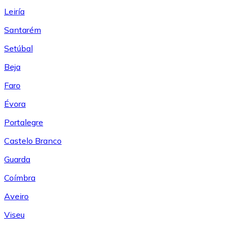
Leiría
Santarém
Setúbal
Beja
Faro
Évora
Portalegre
Castelo Branco
Guarda
Coímbra
Aveiro
Viseu