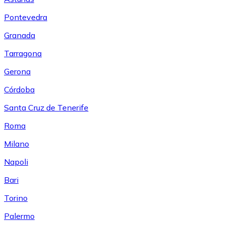
Pontevedra
Granada
Tarragona
Gerona
Córdoba
Santa Cruz de Tenerife
Roma
Milano
Napoli
Bari
Torino
Palermo