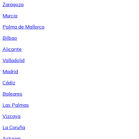
Zaragoza
Murcia
Palma de Mallorca
Bilbao
Alicante
Valladolid
Madrid
Cádiz
Baleares
Las Palmas
Vizcaya
La Coruña
Asturias