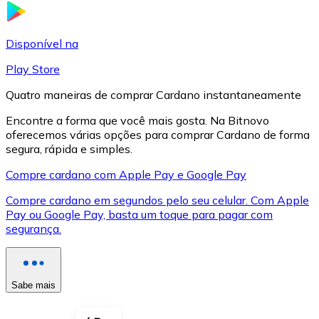
LTC
Disponível na
Play Store
Quatro maneiras de comprar Cardano instantaneamente
Encontre a forma que você mais gosta. Na Bitnovo
oferecemos várias opções para comprar Cardano de forma
segura, rápida e simples.
Compre cardano com Apple Pay e Google Pay
Compre cardano em segundos pelo seu celular. Com Apple
XRP
Pay ou Google Pay, basta um toque para pagar com
segurança.
XRP
Sabe mais
Ver tudo
Cupons cripto