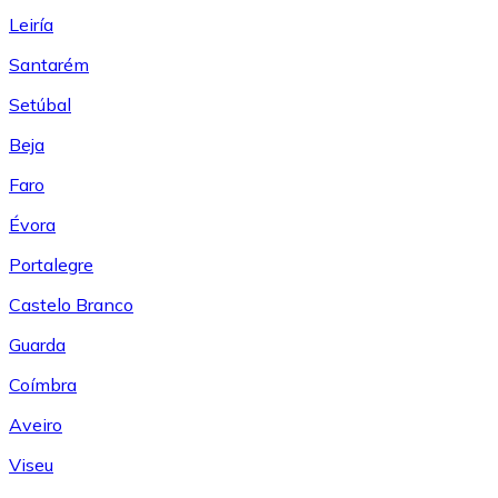
Leiría
Santarém
Setúbal
Beja
Faro
Évora
Portalegre
Castelo Branco
Guarda
Coímbra
Aveiro
Viseu