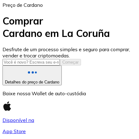
Preço de Cardano
Comprar
Cardano em La Coruña
USD Coin
Desfrute de um processo simples e seguro para comprar,
vender e trocar criptomoedas.
USDC
Começar
Detalhes do preço de Cardano
Baixe nossa Wallet de auto-custódia
Disponível na
App Store
Litecoin