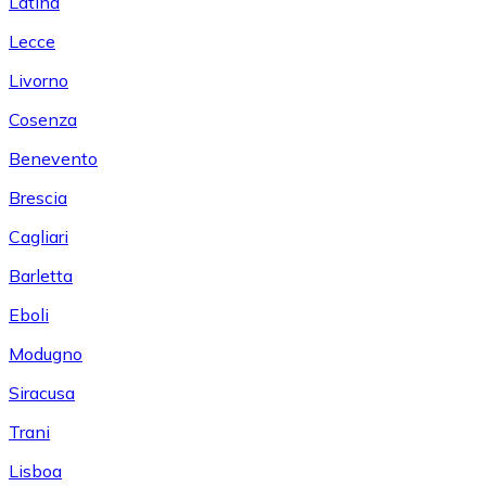
Latina
Lecce
Livorno
Cosenza
Benevento
Brescia
Cagliari
Barletta
Eboli
Modugno
Siracusa
Trani
Lisboa