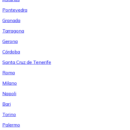
Pontevedra
Granada
Tarragona
Gerona
Córdoba
Santa Cruz de Tenerife
Roma
Milano
Napoli
Bari
Torino
Palermo