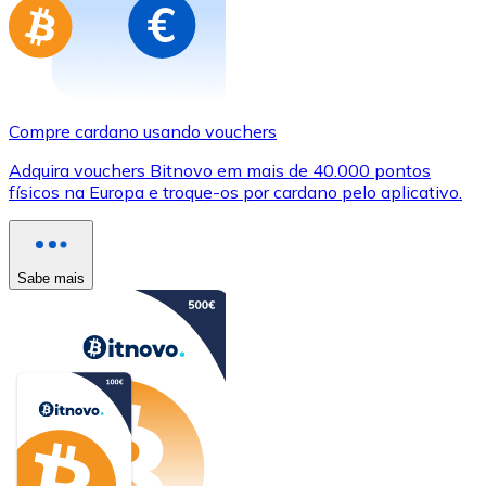
Compre cardano usando vouchers
Adquira vouchers Bitnovo em mais de 40.000 pontos
físicos na Europa e troque-os por cardano pelo aplicativo.
Sabe mais