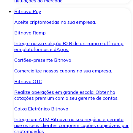
flutuações do mercado.
Bitnovo Pay
Aceite criptomoedas na sua empresa.
Bitnovo Ramp
Integre nossa solução B2B de on-ramp e off-ramp
em plataformas e dApps.
Cartões-presente Bitnovo
Comercialize nossos cupons na sua empresa.
Bitnovo OTC
Realize operações em grande escala. Obtenha
cotações premium com o seu gerente de contas.
Caixa Eletrônico Bitnovo
Integre um ATM Bitnovo no seu negócio e permita
que os seus clientes comprem cupões canjeáveis por
criptomoedas.